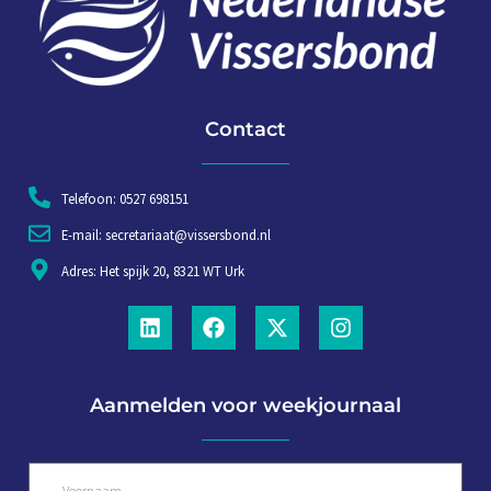
Contact
Telefoon: 0527 698151
E-mail: secretariaat@vissersbond.nl
Adres: Het spijk 20, 8321 WT Urk
Aanmelden voor weekjournaal