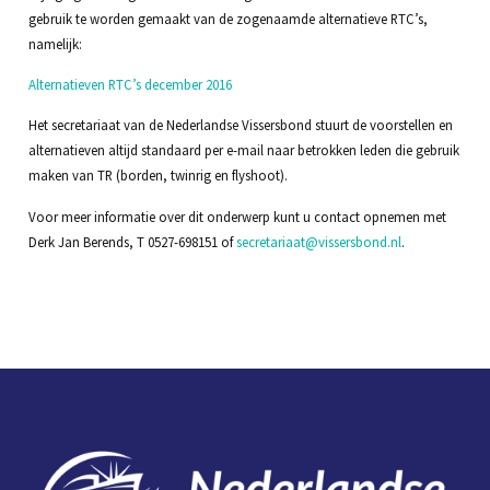
gebruik te worden gemaakt van de zogenaamde alternatieve RTC’s,
namelijk:
Alternatieven RTC’s december 2016
Het secretariaat van de Nederlandse Vissersbond stuurt de voorstellen en
alternatieven altijd standaard per e-mail naar betrokken leden die gebruik
maken van TR (borden, twinrig en flyshoot).
Voor meer informatie over dit onderwerp kunt u contact opnemen met
Derk Jan Berends, T 0527-698151 of
secretariaat@vissersbond.nl
.