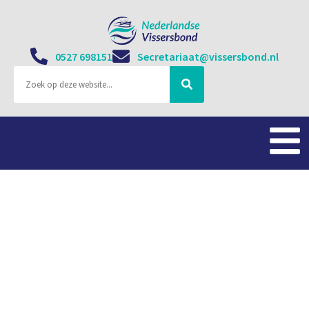
0527 698151
Secretariaat@vissersbond.nl