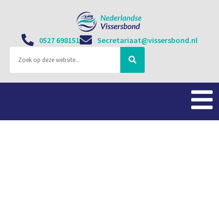
0527 698151
Secretariaat@vissersbond.nl