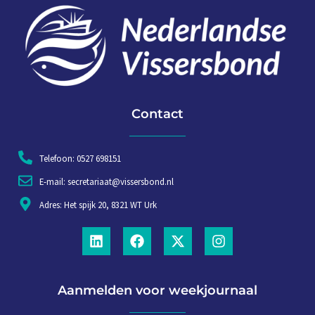
Contact
Telefoon: 0527 698151
E-mail: secretariaat@vissersbond.nl
Adres: Het spijk 20, 8321 WT Urk
Aanmelden voor weekjournaal