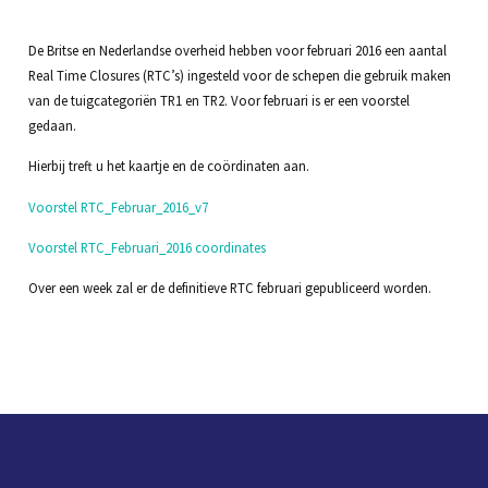
De Britse en Nederlandse overheid hebben voor februari 2016 een aantal
Real Time Closures (RTC’s) ingesteld voor de schepen die gebruik maken
van de tuigcategoriën TR1 en TR2. Voor februari is er een voorstel
gedaan.
Hierbij treft u het kaartje en de coördinaten aan.
Voorstel RTC_Februar_2016_v7
Voorstel RTC_Februari_2016 coordinates
Over een week zal er de definitieve RTC februari gepubliceerd worden.