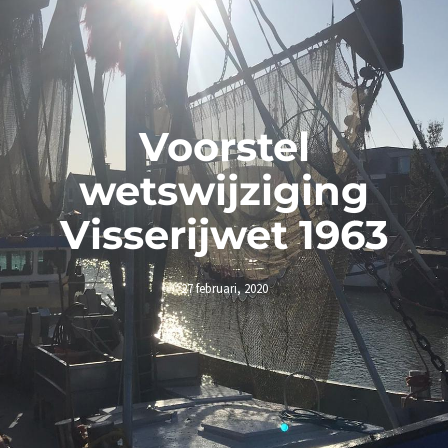
Voorstel
wetswijziging
Visserijwet 1963
27 februari, 2020