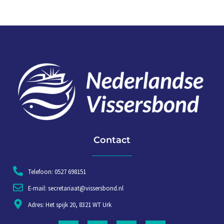
Contact
Telefoon: 0527 698151
E-mail: secretariaat@vissersbond.nl
Adres: Het spijk 20, 8321 WT Urk