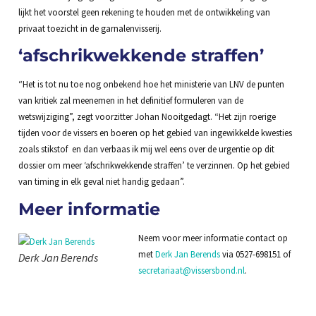
lijkt het voorstel geen rekening te houden met de ontwikkeling van
privaat toezicht in de garnalenvisserij.
‘afschrikwekkende straffen’
“Het is tot nu toe nog onbekend hoe het ministerie van LNV de punten
van kritiek zal meenemen in het definitief formuleren van de
wetswijziging”, zegt voorzitter Johan Nooitgedagt. “Het zijn roerige
tijden voor de vissers en boeren op het gebied van ingewikkelde kwesties
zoals stikstof en dan verbaas ik mij wel eens over de urgentie op dit
dossier om meer ‘afschrikwekkende straffen’ te verzinnen. Op het gebied
van timing in elk geval niet handig gedaan”.
Meer informatie
Neem voor meer informatie contact op
met
Derk Jan Berends
via 0527-698151 of
Derk Jan Berends
secretariaat@vissersbond.nl
.