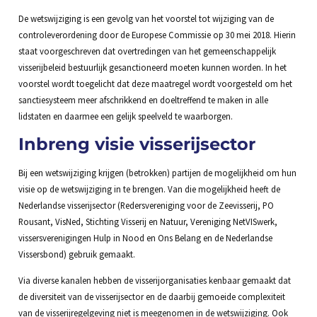
De wetswijziging is een gevolg van het voorstel tot wijziging van de
controleverordening door de Europese Commissie op 30 mei 2018. Hierin
staat voorgeschreven dat overtredingen van het gemeenschappelijk
visserijbeleid bestuurlijk gesanctioneerd moeten kunnen worden. In het
voorstel wordt toegelicht dat deze maatregel wordt voorgesteld om het
sanctiesysteem meer afschrikkend en doeltreffend te maken in alle
lidstaten en daarmee een gelijk speelveld te waarborgen.
Inbreng visie visserijsector
Bij een wetswijziging krijgen (betrokken) partijen de mogelijkheid om hun
visie op de wetswijziging in te brengen. Van die mogelijkheid heeft de
Nederlandse visserijsector (Redersvereniging voor de Zeevisserij, PO
Rousant, VisNed, Stichting Visserij en Natuur, Vereniging NetVISwerk,
vissersverenigingen Hulp in Nood en Ons Belang en de Nederlandse
Vissersbond) gebruik gemaakt.
Via diverse kanalen hebben de visserijorganisaties kenbaar gemaakt dat
de diversiteit van de visserijsector en de daarbij gemoeide complexiteit
van de visserijregelgeving niet is meegenomen in de wetswijziging. Ook