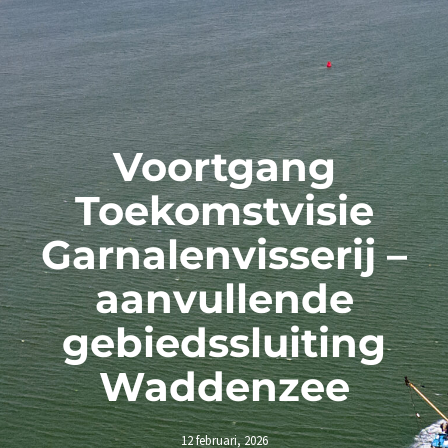
Voortgang
Toekomstvisie
Garnalenvisserij –
aanvullende
gebiedssluiting
Waddenzee
12 februari, 2026