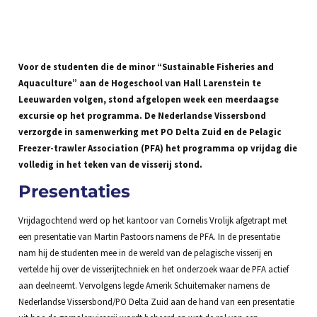
Voor de studenten die de minor “Sustainable Fisheries and
Aquaculture” aan de Hogeschool van Hall Larenstein te
Leeuwarden volgen, stond afgelopen week een meerdaagse
excursie op het programma. De Nederlandse Vissersbond
verzorgde in samenwerking met PO Delta Zuid en de Pelagic
Freezer-trawler Association (PFA) het programma op vrijdag die
volledig in het teken van de visserij stond.
Presentaties
Vrijdagochtend werd op het kantoor van Cornelis Vrolijk afgetrapt met
een presentatie van Martin Pastoors namens de PFA. In de presentatie
nam hij de studenten mee in de wereld van de pelagische visserij en
vertelde hij over de visserijtechniek en het onderzoek waar de PFA actief
aan deelneemt. Vervolgens legde Amerik Schuitemaker namens de
Nederlandse Vissersbond/PO Delta Zuid aan de hand van een presentatie