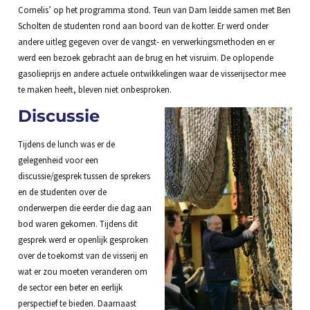
Cornelis’ op het programma stond. Teun van Dam leidde samen met Ben
Scholten de studenten rond aan boord van de kotter. Er werd onder
andere uitleg gegeven over de vangst- en verwerkingsmethoden en er
werd een bezoek gebracht aan de brug en het visruim. De oplopende
gasolieprijs en andere actuele ontwikkelingen waar de visserijsector mee
te maken heeft, bleven niet onbesproken.
Discussie
Tijdens de lunch was er de
gelegenheid voor een
discussie/gesprek tussen de sprekers
en de studenten over de
onderwerpen die eerder die dag aan
bod waren gekomen. Tijdens dit
gesprek werd er openlijk gesproken
over de toekomst van de visserij en
wat er zou moeten veranderen om
de sector een beter en eerlijk
perspectief te bieden. Daarnaast