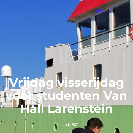
Vrijdag visserijdag
voor studenten Van
Hall Larenstein
10 maart, 2022