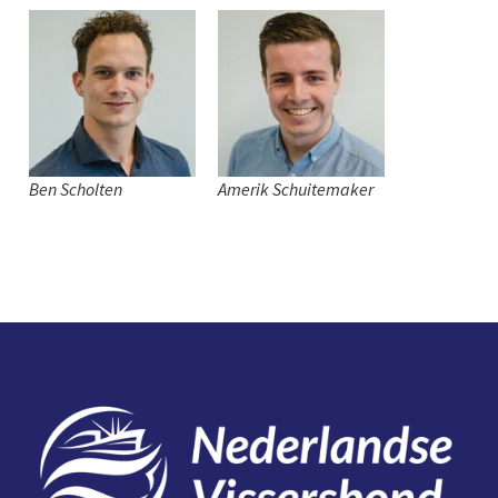
Ben Scholten
Amerik Schuitemaker