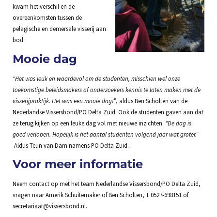
kwam het verschil en de
overeenkomsten tussen de
pelagische en demersale visserij aan
bod.
Mooie dag
“Het was leuk en waardevol om de studenten, misschien wel onze
toekomstige beleidsmakers of onderzoekers kennis te laten maken met de
visserijpraktijk. Het was een mooie dag!
”, aldus Ben Scholten van de
Nederlandse Vissersbond/PO Delta Zuid. Ook de studenten gaven aan dat
ze terug kijken op een leuke dag vol met nieuwe inzichten.
“De dag is
goed verlopen. Hopelijk is het aantal studenten volgend jaar wat groter.”
Aldus Teun van Dam namens PO Delta Zuid.
Voor meer informatie
Neem contact op met het team Nederlandse Vissersbond/PO Delta Zuid,
vragen naar Amerik Schuitemaker of Ben Scholten, T 0527-698151 of
secretariaat@vissersbond.nl.