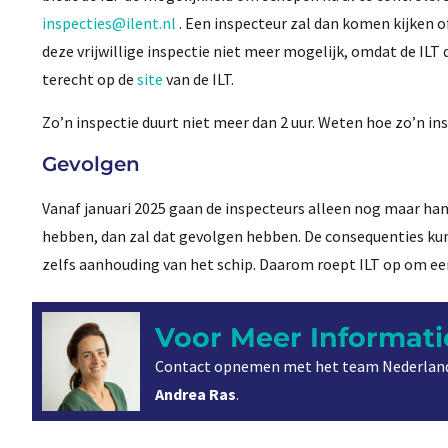
inspecties@ilent.nl
. Een inspecteur zal dan komen kijken of
deze vrijwillige inspectie niet meer mogelijk, omdat de IL
terecht op de
site
van de ILT.
Zo’n inspectie duurt niet meer dan 2 uur. Weten hoe zo’n ins
Gevolgen
Vanaf januari 2025 gaan de inspecteurs alleen nog maar hand
hebben, dan zal dat gevolgen hebben. De consequenties kun
zelfs aanhouding van het schip. Daarom roept ILT op om een
Voor Meer Informati
Contact opnemen met het team Nederland
Andrea Ras
.