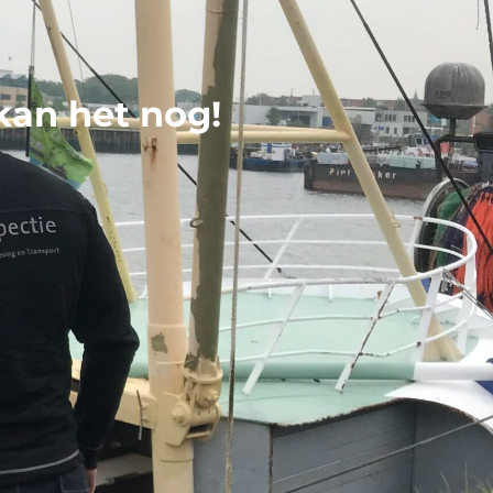
 kan het nog!