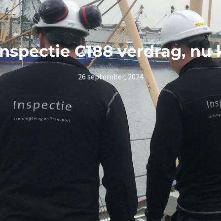
 inspectie C188 verdrag, nu
26 september, 2024