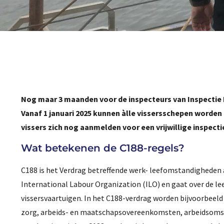
Nog maar 3 maanden voor de inspecteurs van Inspectie 
Vanaf 1 januari 2025 kunnen àlle vissersschepen worden 
vissers zich nog aanmelden voor een vrijwillige inspecti
Wat betekenen de C188-regels?
C188 is het Verdrag betreffende werk- leefomstandigheden 
International Labour Organization (ILO) en gaat over de le
vissersvaartuigen. In het C188-verdrag worden bijvoorbeeld
zorg, arbeids- en maatschapsovereenkomsten, arbeidsomst