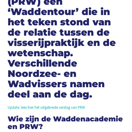
(PRW) een
‘Waddentour’ die in
het teken stond van
de relatie tussen de
visserijpraktijk en de
wetenschap.
Verschillende
Noordzee- en
Wadvissers namen
deel aan de dag.
Update: lees hier het uitgebreide verslag van PRW
Wie zijn de Waddenacademie
en PRW?