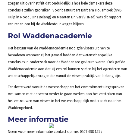
zorgen uit over het feit dat onduidelijk is hoe beleidsmakers deze
conclusie zullen gebruiken. Voor bestuurders Barbara Holierhoek (NVB,
Hulp in Nood, Ons Belang) en Maarten Drijver (VisNed) was dit rapport
een reden om bij de Waddentour weg te blijven.
Rol Waddenacademie
Het bestuur van de Waddenacademie nodigde vissers uit hen te
benaderen wanneer zij het gevoel hadden dat wetenschappelijke
conclusies in onderzoek naar de Waddenzee gekleurd waren. Ook gaf de
Waddenacademie aan dat zij een rol kunnen spelen bij het agenderen van
wetenschappelijke vragen die vanuit de visserijpraktijk van belang zijn.
Tenslotte werd vanuit de wetenschappers het commitment uitgesproken
om samen met de sector verder te gaan werken aan het versterken van
het vertrouwen van vissers in het wetenschappelijk onderzoek naar het
Waddengebied.
Meer informatie
Neem voor meer informatie contact op met 0527-698 151 /