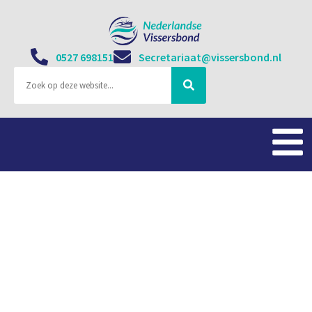
0527 698151
Secretariaat@vissersbond.nl