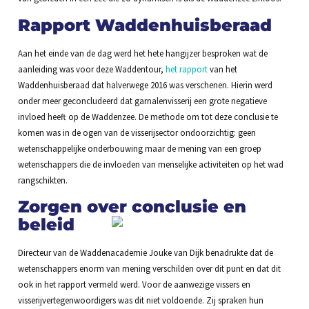
Rapport Waddenhuisberaad
Aan het einde van de dag werd het hete hangijzer besproken wat de
aanleiding was voor deze Waddentour,
het rapport
van het
Waddenhuisberaad dat halverwege 2016 was verschenen. Hierin werd
onder meer geconcludeerd dat garnalenvisserij een grote negatieve
invloed heeft op de Waddenzee. De methode om tot deze conclusie te
komen was in de ogen van de visserijsector ondoorzichtig: geen
wetenschappelijke onderbouwing maar de mening van een groep
wetenschappers die de invloeden van menselijke activiteiten op het wad
rangschikten.
Zorgen over conclusie en
beleid
Directeur van de Waddenacademie Jouke van Dijk benadrukte dat de
wetenschappers enorm van mening verschilden over dit punt en dat dit
ook in het rapport vermeld werd. Voor de aanwezige vissers en
visserijvertegenwoordigers was dit niet voldoende. Zij spraken hun