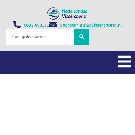
0527 698151
Secretariaat@vissersbond.nl