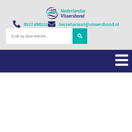
0527 698151
Secretariaat@vissersbond.nl