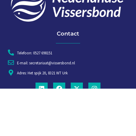
Contact
Telefoon: 0527 698151
E-mail: secretariaat@vissersbond.nl
Adres: Het spijk 20, 8321 WT Urk
Aanmelden voor weekjournaal