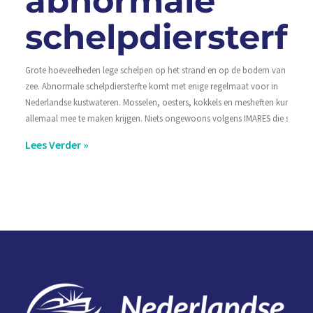
abnormale
schelpdiersterft
Grote hoeveelheden lege schelpen op het strand en op de bodem van de
zee. Abnormale schelpdiersterfte komt met enige regelmaat voor in
Nederlandse kustwateren. Mosselen, oesters, kokkels en mesheften kunnen er
allemaal mee te maken krijgen. Niets ongewoons volgens IMARES die sinds
Lees Verder »