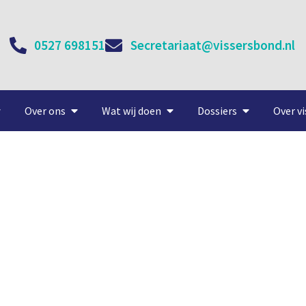
0527 698151
Secretariaat@vissersbond.nl
Over ons
Wat wij doen
Dossiers
Over vi