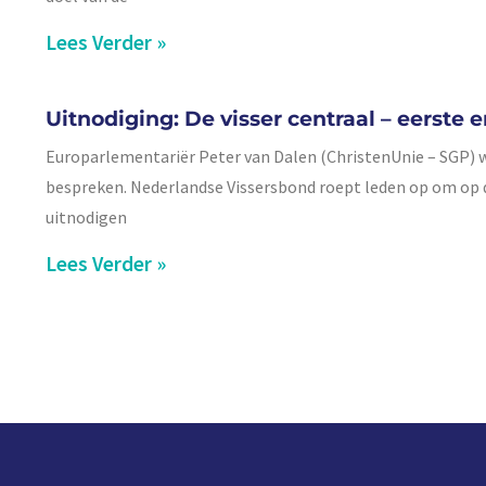
Lees Verder »
Uitnodiging: De visser centraal – eerste
Europarlementariër Peter van Dalen (ChristenUnie – SGP) wi
bespreken. Nederlandse Vissersbond roept leden op om op deze
uitnodigen
Lees Verder »