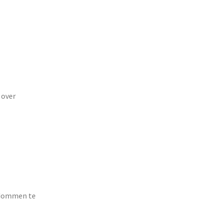
 over
jkdommen te