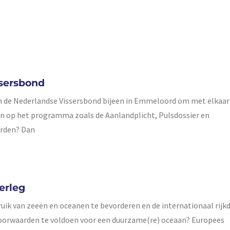
sersbond
n de Nederlandse Vissersbond bijeen in Emmeloord om met elkaar
n op het programma zoals de Aanlandplicht, Pulsdossier en
orden? Dan
erleg
ik van zeeën en oceanen te bevorderen en de internationaal ri
voorwaarden te voldoen voor een duurzame(re) oceaan? Europees