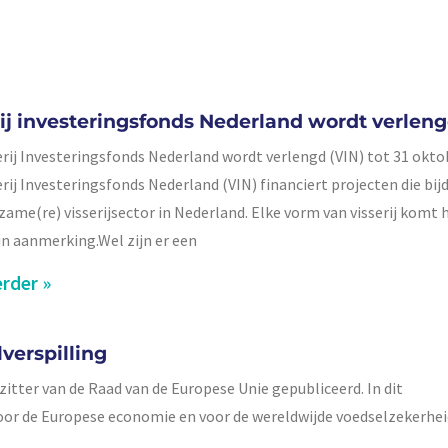
rij investeringsfonds Nederland wordt verlen
erij Investeringsfonds Nederland wordt verlengd (VIN) tot 31 okto
erij Investeringsfonds Nederland (VIN) financiert projecten die bi
zame(re) visserijsector in Nederland. Elke vorm van visserij komt h
 in aanmerking.Wel zijn er een
rder »
verspilling
itter van de Raad van de Europese Unie gepubliceerd. In dit
voor de Europese economie en voor de wereldwijde voedselzekerhei