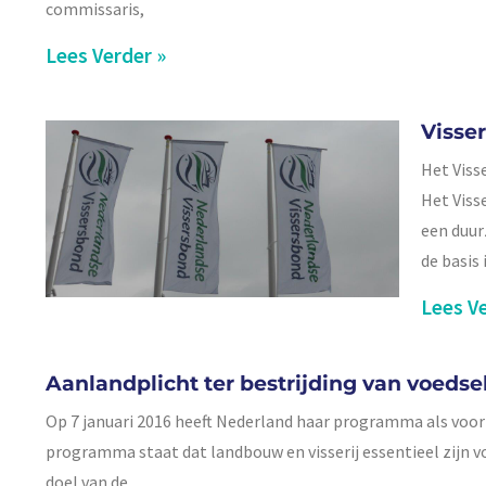
commissaris,
Lees Verder »
Visse
Het Viss
Het Viss
een duur
de basis
Lees Ve
Aanlandplicht ter bestrijding van voedsel
Op 7 januari 2016 heeft Nederland haar programma als voorz
programma staat dat landbouw en visserij essentieel zijn 
doel van de