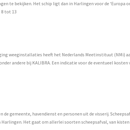
n te bekijken. Het schip ligt dan in Harlingen voor de ‘Europa 
 8 tot 13
nging weeginstallaties heeft het Nederlands Meetinstituut (NMi) 
onder andere bij KALIBRA. Een indicatie voor de eventueel kosten 
n de gemeente, havendienst en personen uit de visserij. Scheepsa
Harlingen. Het gaat om allerlei soorten scheepsafval, van kisten