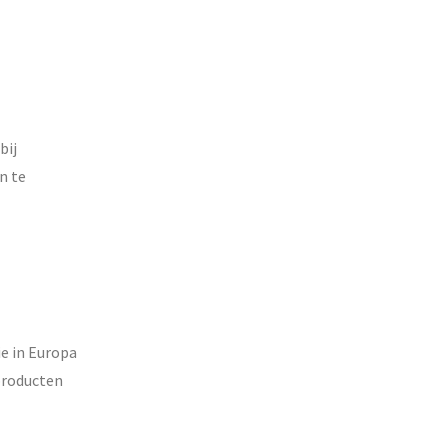
bij
n te
e in Europa
producten