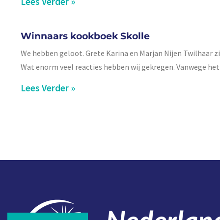
Lees Verder »
Winnaars kookboek Skolle
We hebben geloot. Grete Karina en Marjan Nijen Twilhaar z
Wat enorm veel reacties hebben wij gekregen. Vanwege het s
Lees Verder »