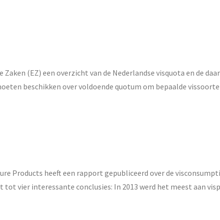
 Zaken (EZ) een overzicht van de Nederlandse visquota en de daar
 moeten beschikken over voldoende quotum om bepaalde vissoorte
ure Products heeft een rapport gepubliceerd over de visconsumpti
tot vier interessante conclusies: In 2013 werd het meest aan vis