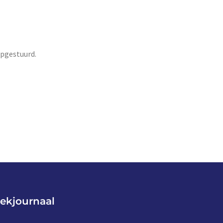
opgestuurd.
ekjournaal