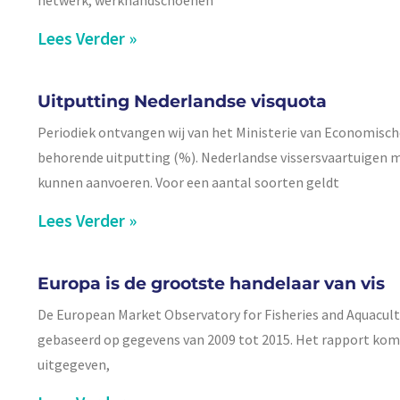
netwerk, werkhandschoenen
Lees Verder »
Uitputting Nederlandse visquota
Periodiek ontvangen wij van het Ministerie van Economische
behorende uitputting (%). Nederlandse vissersvaartuigen
kunnen aanvoeren. Voor een aantal soorten geldt
Lees Verder »
Europa is de grootste handelaar van vis
De European Market Observatory for Fisheries and Aquacult
gebaseerd op gegevens van 2009 tot 2015. Het rapport komt 
uitgegeven,