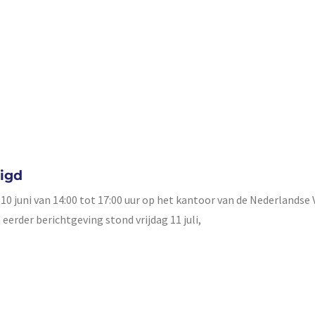
zigd
10 juni van 14:00 tot 17:00 uur op het kantoor van de Nederlandse
n eerder berichtgeving stond vrijdag 11 juli,