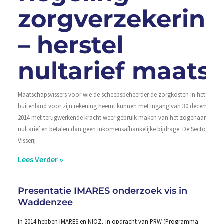
zorgverzekering
– herstel
nultarief maats
Maatschapsvissers voor wie de scheepsbeheerder de zorgkosten in het
buitenland voor zijn rekening neemt kunnen met ingang van 30 december
2014 met terugwerkende kracht weer gebruik maken van het zogenaamde
nultarief en betalen dan geen inkomensafhankelijke bijdrage. De Sectorraad
Visserij
Lees Verder »
Presentatie IMARES onderzoek vis in
Waddenzee
In 2014 hebben IMARES en NIOZ, in opdracht van PRW (Programma