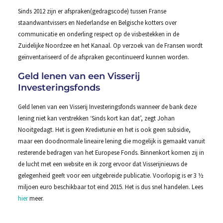
Sinds 2012 zijn er afspraken(gedragscode) tussen Franse
staandwantvissers en Nederlandse en Belgische kotters over
communicatie en onderling respect op de visbestekken in de
Zuidelijke Noordzee en het Kanaal. Op verzoek van de Fransen wordt
geïnventariseerd of de afspraken gecontinueerd kunnen worden.
Geld lenen van een Visserij
Investeringsfonds
Geld lenen van een Visserij Investeringsfonds wanneer de bank deze
lening niet kan verstrekken ‘Sinds kort kan dat’, zegt Johan
Nooitgedagt. Het is geen Kredietunie en het is ook geen subsidie,
maar een doodnormale lineaire lening die mogelijk is gemaakt vanuit
resterende bedragen van het Europese Fonds. Binnenkort komen zij in
de lucht met een website en ik zorg ervoor dat Visserijnieuws de
gelegenheid geeft voor een uitgebreide publicatie. Voorlopig is er 3 ½
miljoen euro beschikbaar tot eind 2015. Het is dus snel handelen. Lees
hier
meer.