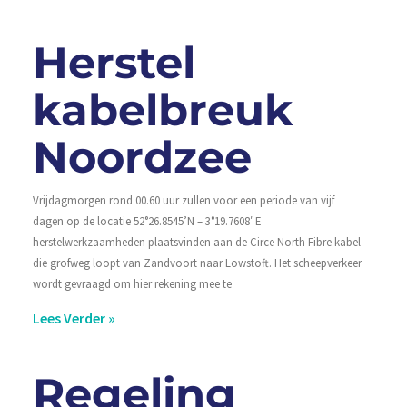
Herstel
kabelbreuk
Noordzee
Vrijdagmorgen rond 00.60 uur zullen voor een periode van vijf
dagen op de locatie 52°26.8545’N – 3°19.7608′ E
herstelwerkzaamheden plaatsvinden aan de Circe North Fibre kabel
die grofweg loopt van Zandvoort naar Lowstoft. Het scheepverkeer
wordt gevraagd om hier rekening mee te
Lees Verder »
Regeling