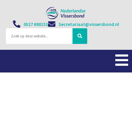
0527 698151
Secretariaat@vissersbond.nl