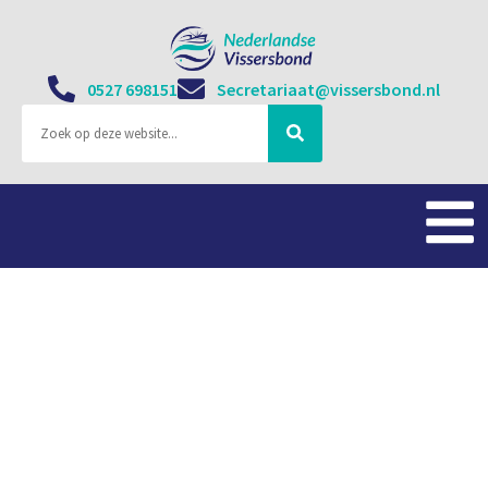
0527 698151
Secretariaat@vissersbond.nl