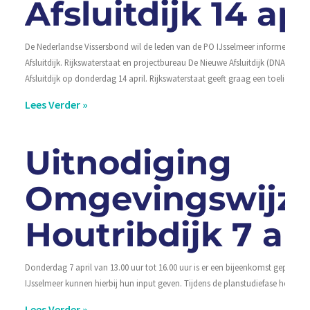
Afsluitdijk 14 apr
De Nederlandse Vissersbond wil de leden van de PO IJsselmeer informeren o
Afsluitdijk. Rijkswaterstaat en projectbureau De Nieuwe Afsluitdijk (DNA) org
Afsluitdijk op donderdag 14 april. Rijkswaterstaat geeft graag een toelichtin
Lees Verder »
Uitnodiging
Omgevingswijze
Houtribdijk 7 apr
Donderdag 7 april van 13.00 uur tot 16.00 uur is er een bijeenkomst gepland
IJsselmeer kunnen hierbij hun input geven. Tijdens de planstudiefase hebben 
Lees Verder »