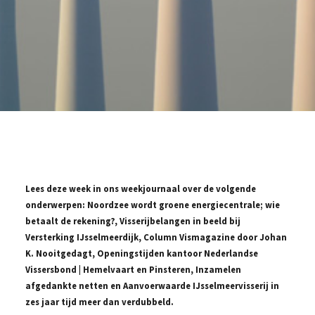
Lees deze week in ons weekjournaal over de volgende
onderwerpen: Noordzee wordt groene energiecentrale; wie
betaalt de rekening?, Visserijbelangen in beeld bij
Versterking IJsselmeerdijk, Column Vismagazine door Johan
K. Nooitgedagt, Openingstijden kantoor Nederlandse
Vissersbond | Hemelvaart en Pinsteren, Inzamelen
afgedankte netten en Aanvoerwaarde IJsselmeervisserij in
zes jaar tijd meer dan verdubbeld.