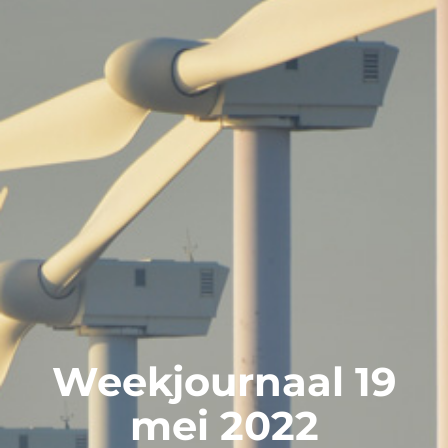
Weekjournaal 19
mei 2022