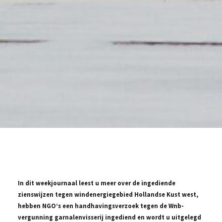
In dit weekjournaal leest u meer over de ingediende
zienswijzen tegen windenergiegebied Hollandse Kust west,
hebben NGO’s een handhavingsverzoek tegen de Wnb-
vergunning garnalenvisserij ingediend en wordt u uitgelegd