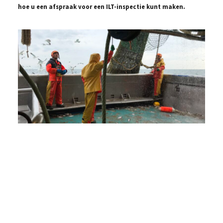
hoe u een afspraak voor een ILT-inspectie kunt maken.
El