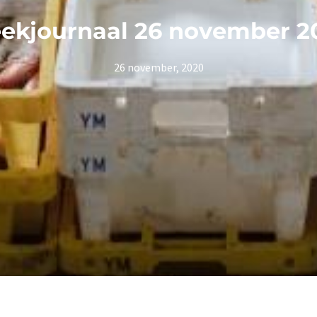
ekjournaal 26 november 2
26 november, 2020