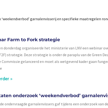
ek ‘weekendverbod’ garnalenvisserij en specifieke maatregelen r
ar Farm to Fork strategie
n donderdag organiseerde het ministerie van LNV een webinar ov
(F2F) strategie. Deze strategie is onder de paraplu van de Green De
 Commissie gelanceerd en moet als wetgevend kader gaan funge
e
rder »
taten onderzoek ‘weekendverbod’ garnalenvis
de ondervraagde garnalenvissers gaf tijdens een onderzoek van d