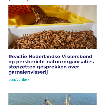
Reactie Nederlandse Vissersbond
op persbericht natuurorganisaties
stopzetten gesprekken over
garnalenvisserij
Lees Verder »