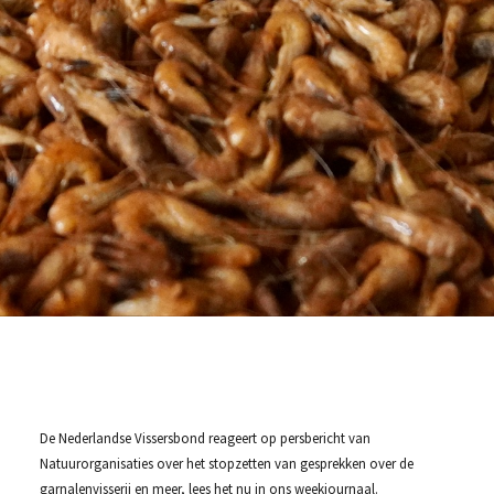
De Nederlandse Vissersbond reageert op persbericht van
Natuurorganisaties over het stopzetten van gesprekken over de
garnalenvisserij en meer, lees het nu in ons weekjournaal.