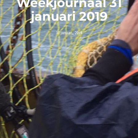
Weekjournaal 31
januari 2019
31 januari, 2019