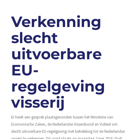
Verkenning
slecht
uitvoerbare
EU-
regelgeving
visserij
Er heeft een gesprek plaatsgevonden tussen het Ministerie van
Economische Zaken, de Nederlandse Vissersbond en VisNed om
slecht uitvoerbare EU-regelgeving met betrekking tot de Nederlandse
visserij te verkennen. Dit vond plaats op maandag 2 mei 2016. Durk