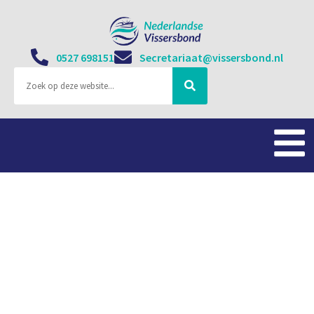
0527 698151
Secretariaat@vissersbond.nl