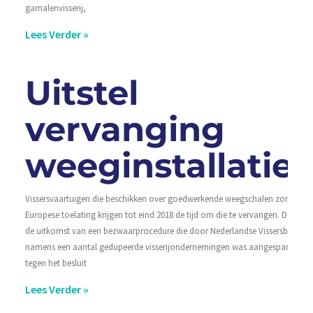
garnalenvisserij,
Lees Verder »
Uitstel
vervanging
weeginstallaties
Vissersvaartuigen die beschikken over goedwerkende weegschalen zonder
Europese toelating krijgen tot eind 2018 de tijd om die te vervangen. Dat is
de uitkomst van een bezwaarprocedure die door Nederlandse Vissersbond
namens een aantal gedupeerde visserijondernemingen was aangespannen
tegen het besluit
Lees Verder »