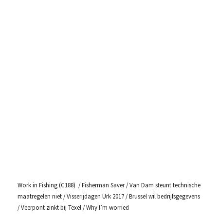
Work in Fishing (C188) / Fisherman Saver / Van Dam steunt technische
maatregelen niet / Visserijdagen Urk 2017 / Brussel wil bedrijfsgegevens
/ Veerpont zinkt bij Texel / Why I’m worried