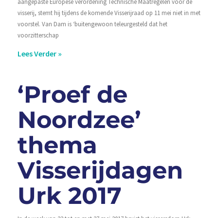
aangepaste Europese verordening Technische Maatregelen voor de
visserij, stemt hij tijdens de komende Visserijraad op 11 mei niet in met
voorstel. Van Dam is ‘buitengewoon teleurgesteld dat het
voorzitterschap
Lees Verder »
‘Proef de
Noordzee’
thema
Visserijdagen
Urk 2017