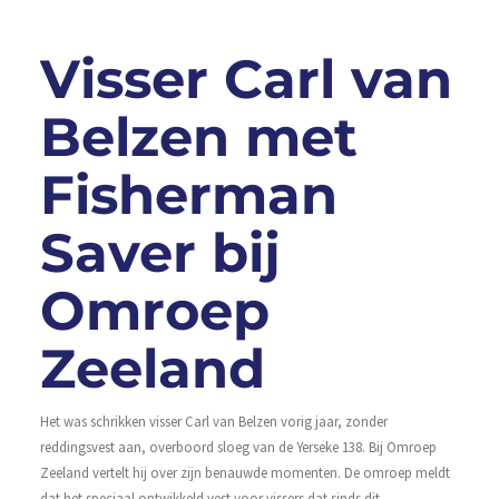
Visser Carl van
Belzen met
Fisherman
Saver bij
Omroep
Zeeland
Het was schrikken visser Carl van Belzen vorig jaar, zonder
reddingsvest aan, overboord sloeg van de Yerseke 138. Bij Omroep
Zeeland vertelt hij over zijn benauwde momenten. De omroep meldt
dat het speciaal ontwikkeld vest voor vissers dat sinds dit