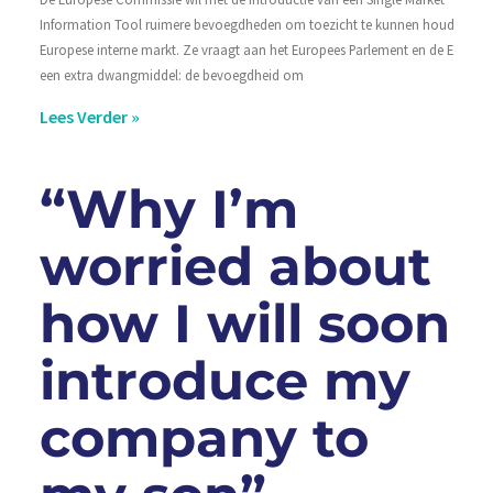
Information Tool ruimere bevoegdheden om toezicht te kunnen houden op 
Europese interne markt. Ze vraagt aan het Europees Parlement en de EU-lidst
een extra dwangmiddel: de bevoegdheid om
Lees Verder »
“Why I’m
worried about
how I will soon
introduce my
company to