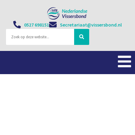
0527 698151
Secretariaat@vissersbond.nl