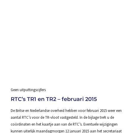
Geen uitputtingscijfers
RTC’s TR1 en TR2 – februari 2015
De Britse en Nederlandse overheid hebben voor februari 2015 weer een
aantal RTC’s voor de TR-vloot vastgesteld. In de bijlage treft u de
coördinaten en het kaartje aan van de RTC’s. Eventuele wijzigingen
kunnen uiterlijk maandagmorgen 12 januari 2015 aan het secretariaat