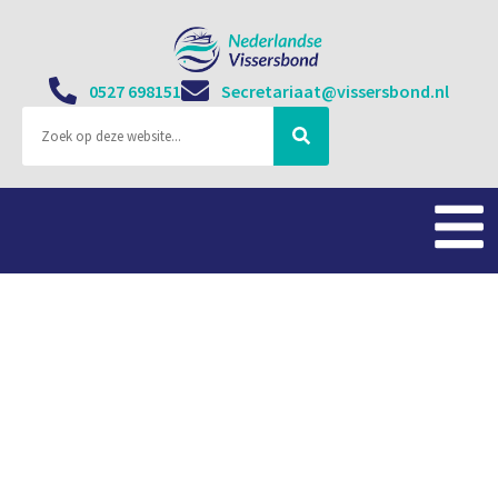
0527 698151
Secretariaat@vissersbond.nl