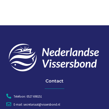
Contact
Telefoon: 0527 698151
E-mail: secretariaat@vissersbond.nl