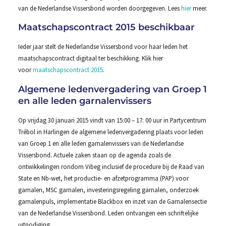
van de Nederlandse Vissersbond worden doorgegeven. Lees
hier
meer.
Maatschapscontract 2015 beschikbaar
Ieder jaar stelt de Nederlandse Vissersbond voor haar leden het
maatschapscontract digitaal ter beschikking. Klik hier
voor
maatschapscontract 2015
.
Algemene ledenvergadering van Groep 1
en alle leden garnalenvissers
Op vrijdag 30 januari 2015 vindt van 15:00 – 17: 00 uur in Partycentrum
Trébol in Harlingen de algemene ledenvergadering plaats voor leden
van Groep 1 en alle leden garnalenvissers van de Nederlandse
Vissersbond. Actuele zaken staan op de agenda zoals de
ontwikkelingen rondom Vibeg inclusief de procedure bij de Raad van
State en Nb-wet, het productie- en afzetprogramma (PAP) voor
garnalen, MSC garnalen, investeringsregeling garnalen, onderzoek
garnalenpuls, implementatie Blackbox en inzet van de Garnalensectie
van de Nederlandse Vissersbond. Leden ontvangen een schriftelijke
uitnodiging.