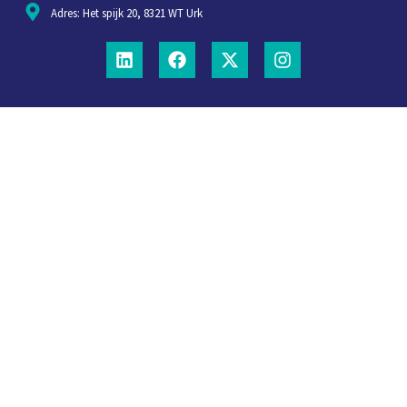
Adres: Het spijk 20, 8321 WT Urk
Aanmelden voor weekjournaal