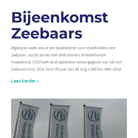
Bijeenkomst
Zeebaars
Afgelopen week was er een bijeenkomst voor stakeholders over
zeebaars. Jacob Snoek nam deel namens de Nederlandse
Vissersbond. ICES heeft eind september advies gegeven van 541 ton
Zeebaars voor 2016. Voor dit jaar was dit nog 1.400 ton. Men schat
Lees Verder »
Er