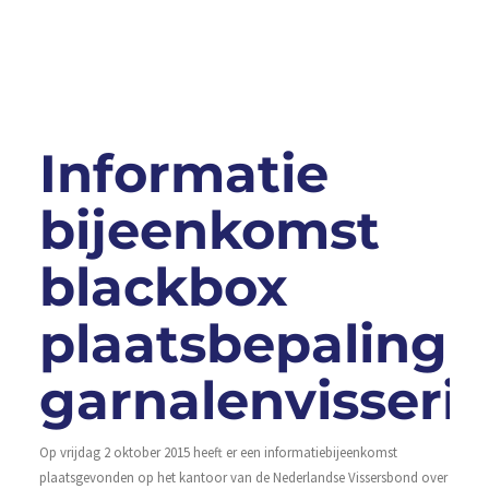
Informatie
bijeenkomst
blackbox
plaatsbepaling
garnalenvisserij
Op vrijdag 2 oktober 2015 heeft er een informatiebijeenkomst
plaatsgevonden op het kantoor van de Nederlandse Vissersbond over