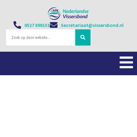
0527 698151
Secretariaat@vissersbond.nl