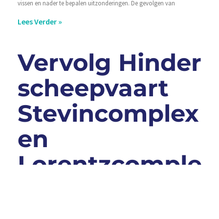
vissen en nader te bepalen uitzonderingen. De gevolgen van
Lees Verder »
Vervolg Hinder
scheepvaart
Stevincomplex
en
Lorentzcomplex
Rijkswaterstaat werkt van 21 maart 2016 tot naar verwachting 1 mei 2016
aan de vervanging van het bedieningssysteem van het Lorentzcomplex bij
Kornwerderzand; de Friesland kant van de Afsluitdijk. De vervanging van de