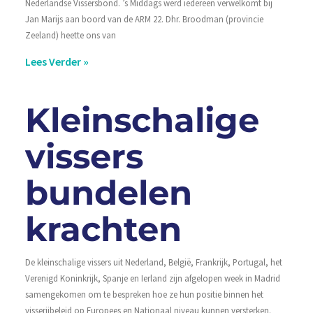
Nederlandse Vissersbond. ’s Middags werd iedereen verwelkomt bij
Jan Marijs aan boord van de ARM 22. Dhr. Broodman (provincie
Zeeland) heette ons van
Lees Verder »
Kleinschalige
vissers
bundelen
krachten
De kleinschalige vissers uit Nederland, België, Frankrijk, Portugal, het
Verenigd Koninkrijk, Spanje en Ierland zijn afgelopen week in Madrid
samengekomen om te bespreken hoe ze hun positie binnen het
visserijbeleid op Europees en Nationaal niveau kunnen versterken.