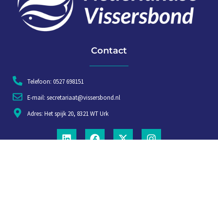
Contact
Telefoon: 0527 698151
E-mail: secretariaat@vissersbond.nl
Adres: Het spijk 20, 8321 WT Urk
Aanmelden voor weekjournaal