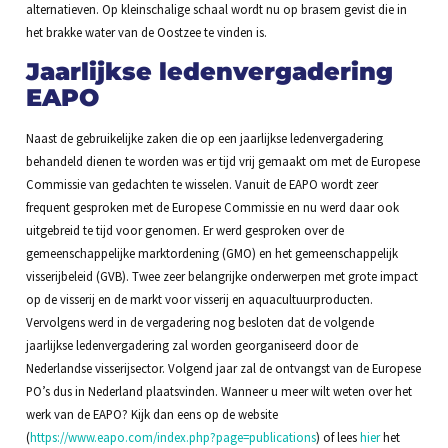
alternatieven. Op kleinschalige schaal wordt nu op brasem gevist die in
het brakke water van de Oostzee te vinden is.
Jaarlijkse ledenvergadering
EAPO
Naast de gebruikelijke zaken die op een jaarlijkse ledenvergadering
behandeld dienen te worden was er tijd vrij gemaakt om met de Europese
Commissie van gedachten te wisselen. Vanuit de EAPO wordt zeer
frequent gesproken met de Europese Commissie en nu werd daar ook
uitgebreid te tijd voor genomen. Er werd gesproken over de
gemeenschappelijke marktordening (GMO) en het gemeenschappelijk
visserijbeleid (GVB). Twee zeer belangrijke onderwerpen met grote impact
op de visserij en de markt voor visserij en aquacultuurproducten.
Vervolgens werd in de vergadering nog besloten dat de volgende
jaarlijkse ledenvergadering zal worden georganiseerd door de
Nederlandse visserijsector. Volgend jaar zal de ontvangst van de Europese
PO’s dus in Nederland plaatsvinden. Wanneer u meer wilt weten over het
werk van de EAPO? Kijk dan eens op de website
(
https://www.eapo.com/index.php?page=publications
) of lees
hier
het