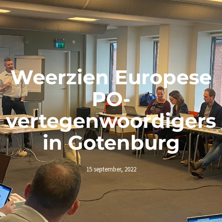
Weerzien Europese
PO-
vertegenwoordigers
in Gotenburg
15 september, 2022