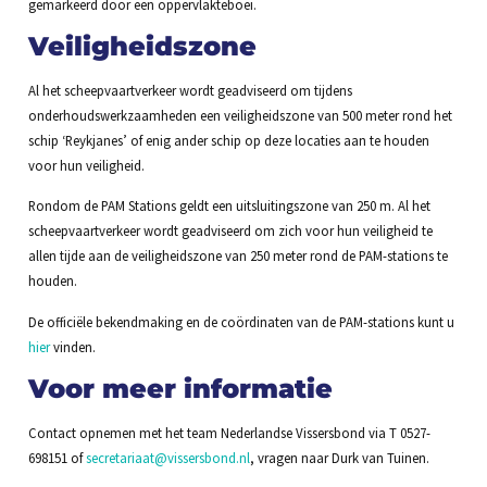
gemarkeerd door een oppervlakteboei.
Veiligheidszone
Al het scheepvaartverkeer wordt geadviseerd om tijdens
onderhoudswerkzaamheden een veiligheidszone van 500 meter rond het
schip ‘Reykjanes’ of enig ander schip op deze locaties aan te houden
voor hun veiligheid.
Rondom de PAM Stations geldt een uitsluitingszone van 250 m. Al het
scheepvaartverkeer wordt geadviseerd om zich voor hun veiligheid te
allen tijde aan de veiligheidszone van 250 meter rond de PAM-stations te
houden.
De officiële bekendmaking en de coördinaten van de PAM-stations kunt u
hier
vinden.
Voor meer informatie
Contact opnemen met het team Nederlandse Vissersbond via T 0527-
698151 of
secretariaat@vissersbond.nl
, vragen naar Durk van Tuinen.