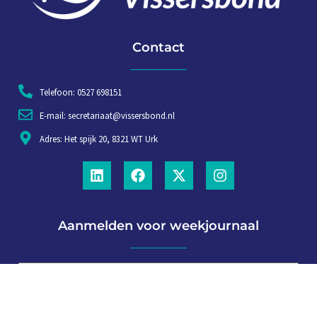
Contact
Telefoon: 0527 698151
E-mail: secretariaat@vissersbond.nl
Adres: Het spijk 20, 8321 WT Urk
Aanmelden voor weekjournaal