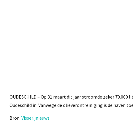
OUDESCHILD – Op 31 maart dit jaar stroomde zeker 70.000 liter
Oudeschild in. Vanwege de olieverontreiniging is de haven t
Bron:
Visserijnieuws