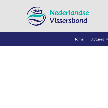
Home
Actueel
Wie bet