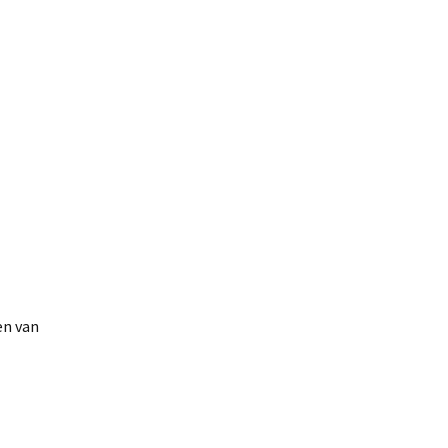
en van