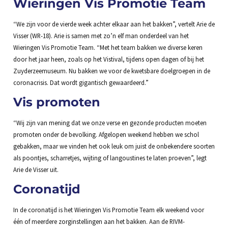
Wieringen Vis Promotie Team
“We zijn voor de vierde week achter elkaar aan het bakken”, vertelt Arie de
Visser (WR-18). Arie is samen met zo’n elf man onderdeel van het
Wieringen Vis Promotie Team. “Met het team bakken we diverse keren
door het jaar heen, zoals op het Vistival, tijdens open dagen of bij het
Zuyderzeemuseum. Nu bakken we voor de kwetsbare doelgroepen in de
coronacrisis. Dat wordt gigantisch gewaardeerd.”
Vis promoten
“Wij zijn van mening dat we onze verse en gezonde producten moeten
promoten onder de bevolking. Afgelopen weekend hebben we schol
gebakken, maar we vinden het ook leuk om juist de onbekendere soorten
als poontjes, scharretjes, wijting of langoustines te laten proeven”, legt
Arie de Visser uit.
Coronatijd
In de coronatijd is het Wieringen Vis Promotie Team elk weekend voor
één of meerdere zorginstellingen aan het bakken. Aan de RIVM-