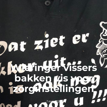
Wieringer vissers
bakken vis voor
zorginstellingen
7 mei, 2020