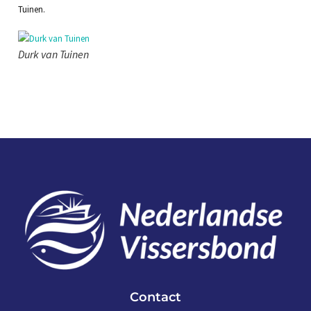
Tuinen.
Durk van Tuinen
Contact