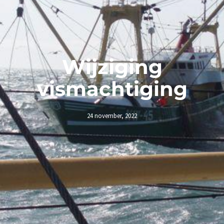
Wijziging
vismachtiging
24 november, 2022