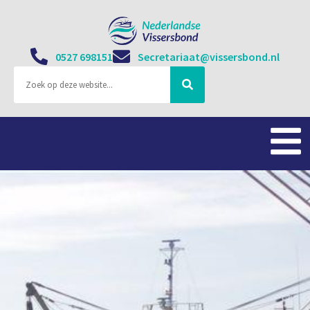
0527 698151
Secretariaat@vissersbond.nl