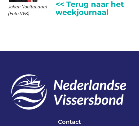
<< Terug naar het
Johan Nooitgedagt
weekjournaal
(Foto NVB)
Contact