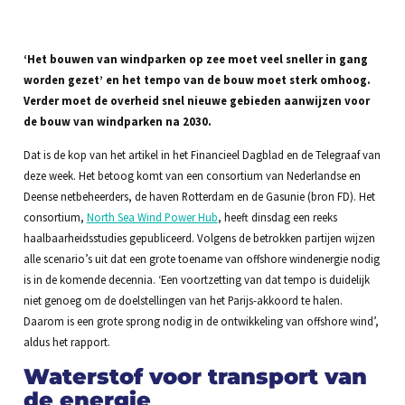
‘Het bouwen van windparken op zee moet veel sneller in gang
worden gezet’ en het
tempo van de bouw moet sterk omhoog.
Verder moet de overheid snel nieuwe gebieden aanwijzen voor
de bouw van windparken na 2030.
Dat is de kop van het artikel in het Financieel Dagblad en de Telegraaf van
deze week. Het betoog komt van een consortium van Nederlandse en
Deense netbeheerders, de haven Rotterdam en de Gasunie (bron FD). Het
consortium,
North Sea Wind Power Hub
, heeft dinsdag een reeks
haalbaarheidsstudies gepubliceerd. Volgens de betrokken partijen wijzen
alle scenario’s uit dat een grote toename van offshore windenergie nodig
is in de komende decennia. ‘Een voortzetting van dat tempo is duidelijk
niet genoeg om de doelstellingen van het Parijs-akkoord te halen.
Daarom is een grote sprong nodig in de ontwikkeling van offshore wind’,
aldus het rapport.
Waterstof voor transport van
de energie