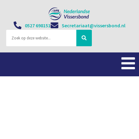
0527 698151
Secretariaat@vissersbond.nl