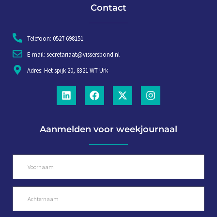
Contact
Telefoon: 0527 698151
E-mail: secretariaat@vissersbond.nl
Adres: Het spijk 20, 8321 WT Urk
Aanmelden voor weekjournaal