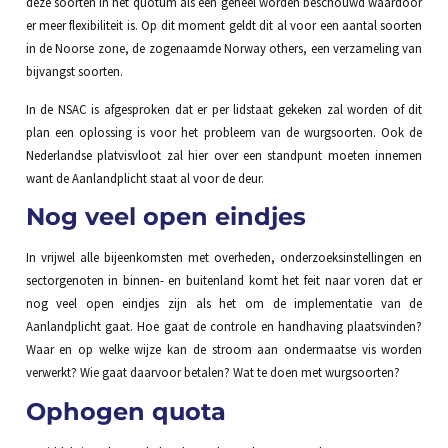
deze soorten in het quotum als een geheel worden beschouwd waardoor
er meer flexibiliteit is. Op dit moment geldt dit al voor een aantal soorten
in de Noorse zone, de zogenaamde Norway others, een verzameling van
bijvangst soorten.
In de NSAC is afgesproken dat er per lidstaat gekeken zal worden of dit
plan een oplossing is voor het probleem van de wurgsoorten. Ook de
Nederlandse platvisvloot zal hier over een standpunt moeten innemen
want de Aanlandplicht staat al voor de deur.
Nog veel open eindjes
In vrijwel alle bijeenkomsten met overheden, onderzoeksinstellingen en
sectorgenoten in binnen- en buitenland komt het feit naar voren dat er
nog veel open eindjes zijn als het om de implementatie van de
Aanlandplicht gaat. Hoe gaat de controle en handhaving plaatsvinden?
Waar en op welke wijze kan de stroom aan ondermaatse vis worden
verwerkt? Wie gaat daarvoor betalen? Wat te doen met wurgsoorten?
Ophogen quota