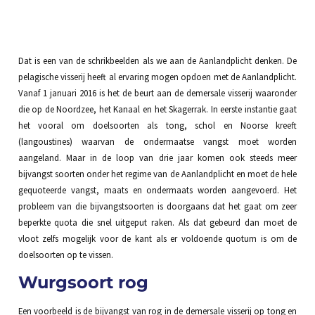
Dat is een van de schrikbeelden als we aan de Aanlandplicht denken. De
pelagische visserij heeft al ervaring mogen opdoen met de Aanlandplicht.
Vanaf 1 januari 2016 is het de beurt aan de demersale visserij waaronder
die op de Noordzee, het Kanaal en het Skagerrak. In eerste instantie gaat
het vooral om doelsoorten als tong, schol en Noorse kreeft
(langoustines) waarvan de ondermaatse vangst moet worden
aangeland. Maar in de loop van drie jaar komen ook steeds meer
bijvangst soorten onder het regime van de Aanlandplicht en moet de hele
gequoteerde vangst, maats en ondermaats worden aangevoerd. Het
probleem van die bijvangstsoorten is doorgaans dat het gaat om zeer
beperkte quota die snel uitgeput raken. Als dat gebeurd dan moet de
vloot zelfs mogelijk voor de kant als er voldoende quotum is om de
doelsoorten op te vissen.
Wurgsoort rog
Een voorbeeld is de bijvangst van rog in de demersale visserij op tong en