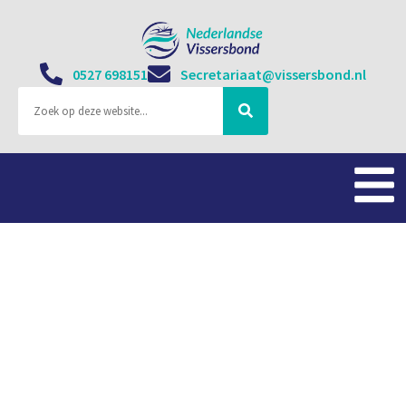
0527 698151
Secretariaat@vissersbond.nl