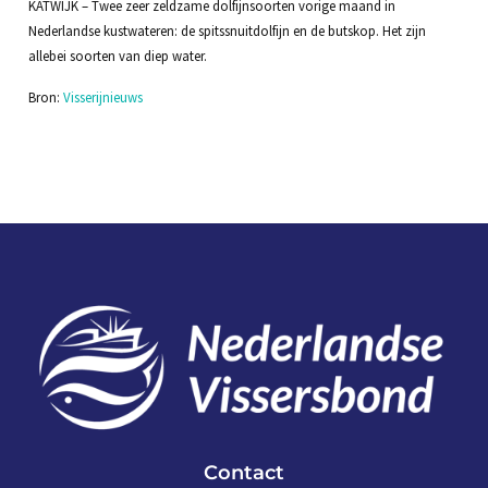
KATWIJK – Twee zeer zeldzame dolfijnsoorten vorige maand in
Nederlandse kustwateren: de spitssnuitdolfijn en de butskop. Het zijn
allebei soorten van diep water.
Bron:
Visserijnieuws
Contact