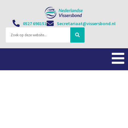
0527 698151
Secretariaat@vissersbond.nl