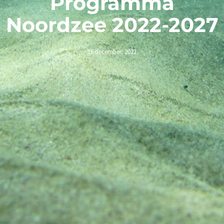
Programma
Noordzee 2022-2027
16 december, 2021