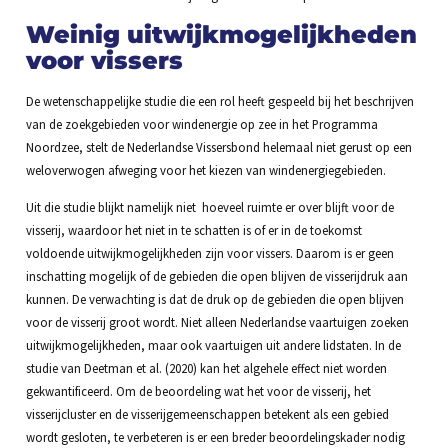
Weinig uitwijkmogelijkheden
voor vissers
De wetenschappelijke studie die een rol heeft gespeeld bij het beschrijven
van de zoekgebieden voor windenergie op zee in het Programma
Noordzee, stelt de Nederlandse Vissersbond helemaal niet gerust op een
weloverwogen afweging voor het kiezen van windenergiegebieden.
Uit die studie blijkt namelijk niet hoeveel ruimte er over blijft voor de
visserij, waardoor het niet in te schatten is of er in de toekomst
voldoende uitwijkmogelijkheden zijn voor vissers. Daarom is er geen
inschatting mogelijk of de gebieden die open blijven de visserijdruk aan
kunnen. De verwachting is dat de druk op de gebieden die open blijven
voor de visserij groot wordt. Niet alleen Nederlandse vaartuigen zoeken
uitwijkmogelijkheden, maar ook vaartuigen uit andere lidstaten. In de
studie van Deetman et al. (2020) kan het algehele effect niet worden
gekwantificeerd. Om de beoordeling wat het voor de visserij, het
visserijcluster en de visserijgemeenschappen betekent als een gebied
wordt gesloten, te verbeteren is er een breder beoordelingskader nodig