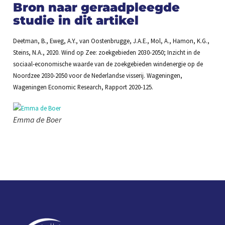
Bron naar geraadpleegde
studie in dit artikel
Deetman, B., Eweg, A.Y., van Oostenbrugge, J.A.E., Mol, A., Hamon, K.G.,
Steins, N.A., 2020. Wind op Zee: zoekgebieden 2030-2050; Inzicht in de
sociaal-economische waarde van de zoekgebieden windenergie op de
Noordzee 2030-2050 voor de Nederlandse visserij. Wageningen,
Wageningen Economic Research, Rapport 2020-125.
Emma de Boer