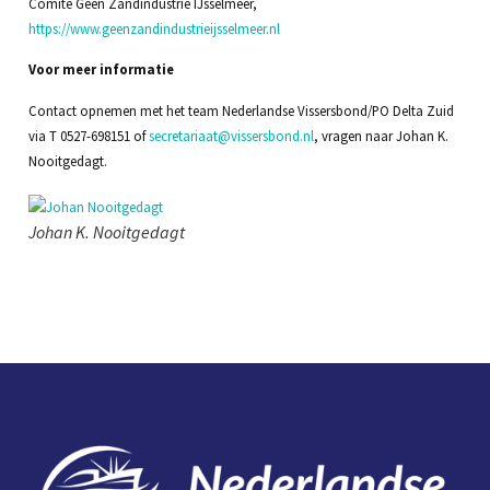
Comité Geen Zandindustrie IJsselmeer,
https://www.geenzandindustrieijsselmeer.nl
Voor meer informatie
Contact opnemen met het team Nederlandse Vissersbond/PO Delta Zuid
via T 0527-698151 of
secretariaat@vissersbond.nl
, vragen naar Johan K.
Nooitgedagt.
Johan K. Nooitgedagt