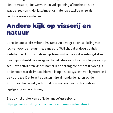
idee interessant, dus we wachten vol spanning af hoe het met de
Waddenzee komt. Het IJsselmeer kan later op dezelfde wijze als
rechtspersoon aansluiten.
Andere kijk op visserij en
natuur
De Nederlandse Vissersbond/PO Delta Zuid volgt de ontwikkeling van
rechten voor de natuur met aandacht. Wellicht dat er door politiek
Nederland en Europa in de nabije toekomst anders zal worden gekeken
naar bijvoorbeeld de aanleg van kabelnetwerken of windmolenparken op
zee. Deze activiteiten vinden namelijk doorgang zonder dat uitvoerig is
onderzocht wat de impact hiervan is op het ecosysteem van bijvoorbeeld
de Noordzee. Dat terwijl de visserij, die al honderden jaren op de
Noordzee plaatsvindt, zich moet committeren aan strikte wet- en
regelgeving en monitoring.
Zie ook het artikel van de Nederlandse Vissersbond:
https://vissersbond.nl/compendium-rechten-voor-de-natuur/