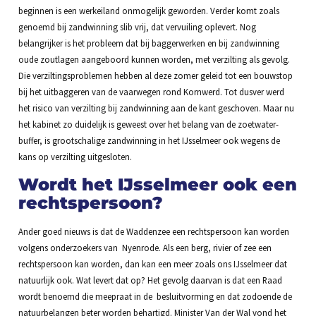
beginnen is een werkeiland onmogelijk geworden. Verder komt zoals
genoemd bij zandwinning slib vrij, dat vervuiling oplevert. Nog
belangrijker is het probleem dat bij baggerwerken en bij zandwinning
oude zoutlagen aangeboord kunnen worden, met verzilting als gevolg.
Die verziltingsproblemen hebben al deze zomer geleid tot een bouwstop
bij het uitbaggeren van de vaarwegen rond Kornwerd. Tot dusver werd
het risico van verzilting bij zandwinning aan de kant geschoven. Maar nu
het kabinet zo duidelijk is geweest over het belang van de zoetwater-
buffer, is grootschalige zandwinning in het IJsselmeer ook wegens de
kans op verzilting uitgesloten.
Wordt het IJsselmeer ook een
rechtspersoon?
Ander goed nieuws is dat de Waddenzee een rechtspersoon kan worden
volgens onderzoekers van Nyenrode. Als een berg, rivier of zee een
rechtspersoon kan worden, dan kan een meer zoals ons IJsselmeer dat
natuurlijk ook. Wat levert dat op? Het gevolg daarvan is dat een Raad
wordt benoemd die meepraat in de besluitvorming en dat zodoende de
natuurbelangen beter worden behartigd. Minister Van der Wal vond het