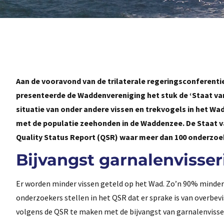
Aan de vooravond van de trilaterale regeringsconferent
presenteerde de Waddenvereniging het stuk de ‘Staat van
situatie van onder andere vissen en trekvogels in het W
met de populatie zeehonden in de Waddenzee. De Staat va
Quality Status Report (QSR) waar meer dan 100 onderzo
Bijvangst garnalenvisser
Er worden minder vissen geteld op het Wad. Zo’n 90% minder
onderzoekers stellen in het QSR dat er sprake is van overbe
volgens de QSR te maken met de bijvangst van garnalenvisse