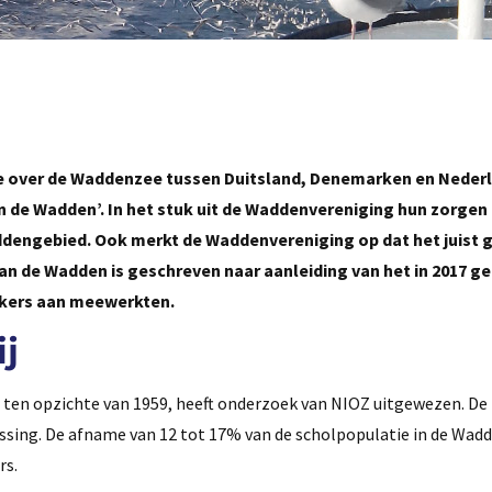
ie over de Waddenzee tussen Duitsland, Denemarken en Neder
 de Wadden’. In het stuk uit de Waddenvereniging hun zorgen
addengebied. Ook merkt de Waddenvereniging op dat het juist 
n de Wadden is geschreven naar aanleiding van het in 2017 g
ekers aan meewerkten.
ij
 ten opzichte van 1959, heeft onderzoek van NIOZ uitgewezen. De
vissing. De afname van 12 tot 17% van de scholpopulatie in de Wad
rs.