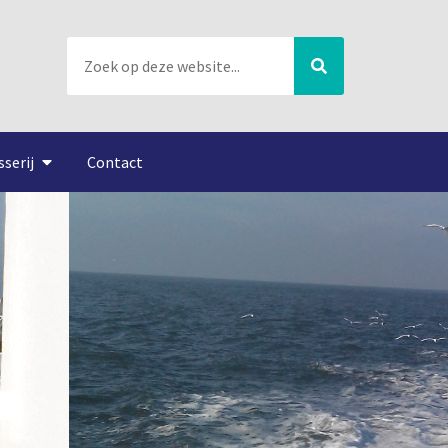
sserij
Contact