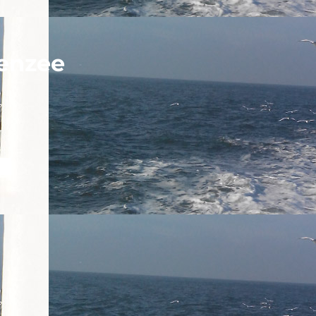
enzee