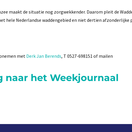
zee maakt de situatie nog zorgwekkender. Daarom pleit de Wadd
het hele Nederlandse waddengebied en niet dertien afzonderlijke 
 opnemen met
Derk Jan Berends
, T 0527-698151 of mailen
g naar het Weekjournaal