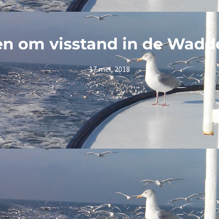
en om visstand in de Wadd
17 mei, 2018