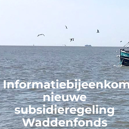
Informatiebijeenko
nieuwe
subsidieregeling
Waddenfonds