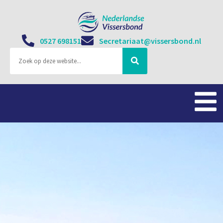
0527 698151
Secretariaat@vissersbond.nl