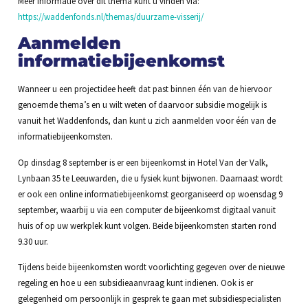
Meer informatie over dit thema kunt u vinden via:
https://waddenfonds.nl/themas/duurzame-visserij/
Aanmelden
informatiebijeenkomst
Wanneer u een projectidee heeft dat past binnen één van de hiervoor
genoemde thema’s en u wilt weten of daarvoor subsidie mogelijk is
vanuit het Waddenfonds, dan kunt u zich aanmelden voor één van de
informatiebijeenkomsten.
Op dinsdag 8 september is er een bijeenkomst in Hotel Van der Valk,
Lynbaan 35 te Leeuwarden, die u fysiek kunt bijwonen. Daarnaast wordt
er ook een online informatiebijeenkomst georganiseerd op woensdag 9
september, waarbij u via een computer de bijeenkomst digitaal vanuit
huis of op uw werkplek kunt volgen. Beide bijeenkomsten starten rond
9.30 uur.
Tijdens beide bijeenkomsten wordt voorlichting gegeven over de nieuwe
regeling en hoe u een subsidieaanvraag kunt indienen. Ook is er
gelegenheid om persoonlijk in gesprek te gaan met subsidiespecialisten