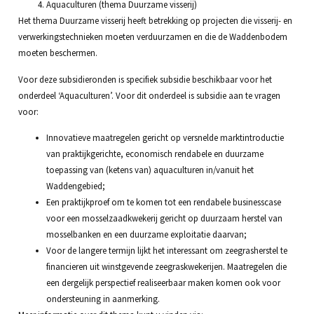
Aquaculturen (thema Duurzame visserij)
Het thema Duurzame visserij heeft betrekking op projecten die visserij- en
verwerkingstechnieken moeten verduurzamen en die de Waddenbodem
moeten beschermen.
Voor deze subsidieronden is specifiek subsidie beschikbaar voor het
onderdeel ‘Aquaculturen’. Voor dit onderdeel is subsidie aan te vragen
voor:
Innovatieve maatregelen gericht op versnelde marktintroductie
van praktijkgerichte, economisch rendabele en duurzame
toepassing van (ketens van) aquaculturen in/vanuit het
Waddengebied;
Een praktijkproef om te komen tot een rendabele businesscase
voor een mosselzaadkwekerij gericht op duurzaam herstel van
mosselbanken en een duurzame exploitatie daarvan;
Voor de langere termijn lijkt het interessant om zeegrasherstel te
financieren uit winstgevende zeegraskwekerijen. Maatregelen die
een dergelijk perspectief realiseerbaar maken komen ook voor
ondersteuning in aanmerking.