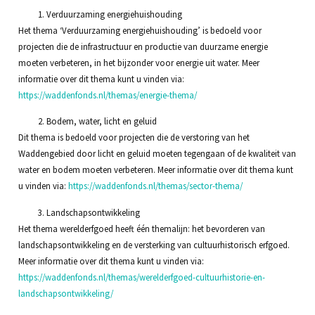
Verduurzaming energiehuishouding
Het thema ‘Verduurzaming energiehuishouding’ is bedoeld voor
projecten die de infrastructuur en productie van duurzame energie
moeten verbeteren, in het bijzonder voor energie uit water. Meer
informatie over dit thema kunt u vinden via:
https://waddenfonds.nl/themas/energie-thema/
Bodem, water, licht en geluid
Dit thema is bedoeld voor projecten die de verstoring van het
Waddengebied door licht en geluid moeten tegengaan of de kwaliteit van
water en bodem moeten verbeteren. Meer informatie over dit thema kunt
u vinden via:
https://waddenfonds.nl/themas/sector-thema/
Landschapsontwikkeling
Het thema werelderfgoed heeft één themalijn: het bevorderen van
landschapsontwikkeling en de versterking van cultuurhistorisch erfgoed.
Meer informatie over dit thema kunt u vinden via:
https://waddenfonds.nl/themas/werelderfgoed-cultuurhistorie-en-
landschapsontwikkeling/