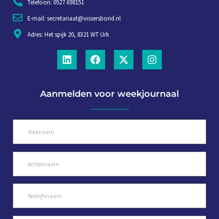
Telefoon: 0527 698151
E-mail: secretariaat@vissersbond.nl
Adres: Het spijk 20, 8321 WT Urk
Aanmelden voor weekjournaal