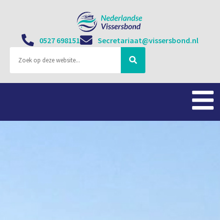
0527 698151
Secretariaat@vissersbond.nl