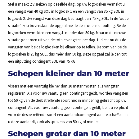
Stel u maakt 2 visreizen op dezelfde dag, op uw logboeken vermeldt u
een vangst van 40 kg SOL in logboek 1 en een vangst van 35 kg SOL in
logboek 2. Uw vangst van deze dag bedraagt dan 75 kg SOL. In de ‘oude
situatie’ zou bovenstaande opgaaf niet leiden tot een uitputting. Beide
logboeken vermelden een vangst minder dan 50 kg. Maar in de nieuwe
situatie gaat men uit van de totale vangsten per dag. U dient nu dus de
vangsten van beide logboeken bij elkaar op te tellen. De som van beide
logboeken is 75 kg SOL, dus méér dan 50 kg. Deze opgaaf zal leiden tot
een uitputting contingent SOL van 75 KG.
Schepen kleiner dan 10 meter
Vissers met een vaartuig kleiner dan 10 meter moeten alle vangsten
registreren. Als voor uw vaartuig een contingent geldt, worden vangsten
tot 50 kg van de desbetreffende soort niet in mindering gebracht op uw
contingent. Als voor uw vaartuig geen contingent geldt, bent u verplicht
voor de desbetreffende soort een aanlandcontingent aan te schaffen als
u deze aanlandt, ook als sprake is van 50 kg of minder.
Schepen groter dan 10 meter