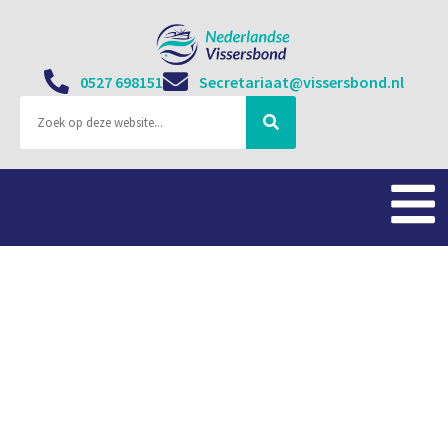
0527 698151
Secretariaat@vissersbond.nl