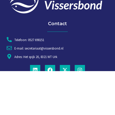
Contact
Telefoon: 0527 698151
E-mail: secretariaat@vissersbond.nl
Adres: Het spijk 20, 8321 WT Urk
Aanmelden voor weekjournaal