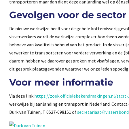
transporteren maar dan dient deze aanlanding wel op éénzelf
Gevolgen voor de sector
De nieuwe werkwijze heeft voor de gehele kottervisserij gevo
visverwerkers wordt de werkwijze complexer. Voorheen werde
behoeve van kwaliteitsbehoud van het product. In de visserij 
verwerker te transporteren voor verdere verwerking en de (bi
daarom hebben we daarover gesproken met visafslagen, verwer
dit gesprek plaatsgevonden waarover we onze leden spoedig 
Voor meer informatie
Via deze link
https://zoek.officielebekendmakingen.nl/stcrt
werkwijze bij aanlanding en transport in Nederland. Conta
Durk van Tuinen, T 0527-698151 of
secretariaat@vissersbond