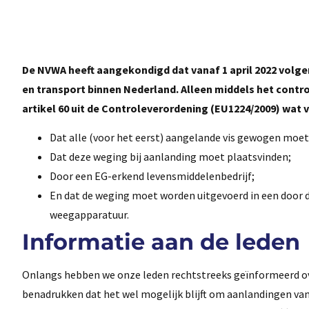
De NVWA heeft aangekondigd dat vanaf 1 april 2022 volg
en transport binnen Nederland. Alleen middels het cont
artikel 60 uit de Controleverordening (EU1224/2009) wat v
Dat alle (voor het eerst) aangelande vis gewogen moe
Dat deze weging bij aanlanding moet plaatsvinden;
Door een EG-erkend levensmiddelenbedrijf;
En dat de weging moet worden uitgevoerd in een door d
weegapparatuur.
Informatie aan de leden
Onlangs hebben we onze leden rechtstreeks geïnformeerd o
benadrukken dat het wel mogelijk blijft om aanlandingen va