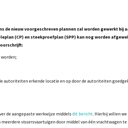
ens de nieuw voorgeschreven plannen zal worden gewerkt bij 
roleplan (CP) en steekproefplan (SPP) kan nog worden afgewe
oorschrijft:
t worden;
e autoriteiten erkende locatie en op door de autoriteiten goedge
ver de aangepaste werkwijze middels
dit bericht
. Hierbij willen w
n meerdere vissersvaartuigen door middel van één vrachtwagen te