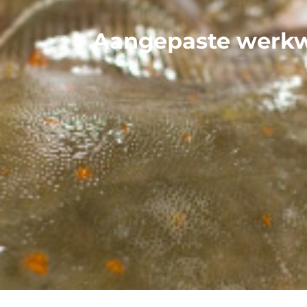
Aangepaste werkwi