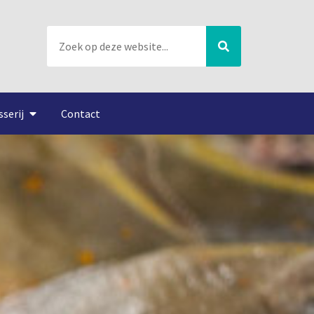
sserij
Contact