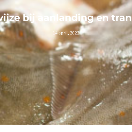
jze bij aanlanding en tran
14 april, 2022