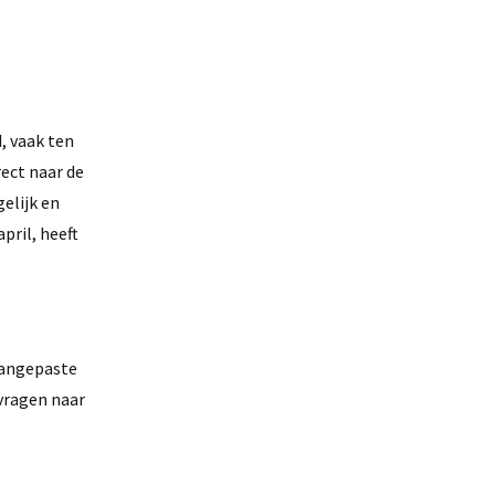
, vaak ten
rect naar de
elijk en
pril, heeft
 aangepaste
vragen naar