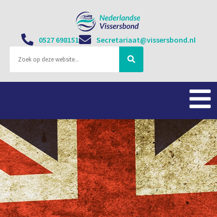
0527 698151
Secretariaat@vissersbond.nl