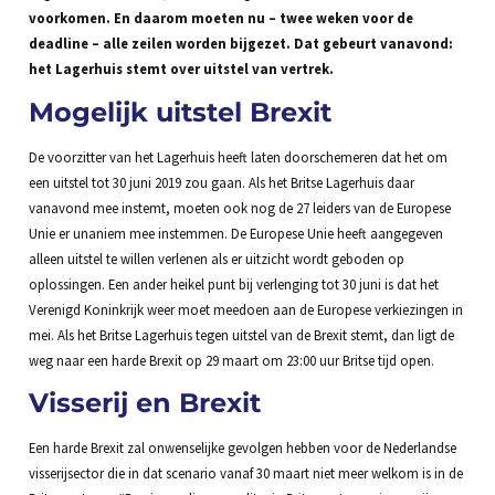
voorkomen. En daarom moeten nu – twee weken voor de
deadline – alle zeilen worden bijgezet. Dat gebeurt vanavond:
het Lagerhuis stemt over uitstel van vertrek.
Mogelijk uitstel Brexit
De voorzitter van het Lagerhuis heeft laten doorschemeren dat het om
een uitstel tot 30 juni 2019 zou gaan. Als het Britse Lagerhuis daar
vanavond mee instemt, moeten ook nog de 27 leiders van de Europese
Unie er unaniem mee instemmen. De Europese Unie heeft aangegeven
alleen uitstel te willen verlenen als er uitzicht wordt geboden op
oplossingen. Een ander heikel punt bij verlenging tot 30 juni is dat het
Verenigd Koninkrijk weer moet meedoen aan de Europese verkiezingen in
mei. Als het Britse Lagerhuis tegen uitstel van de Brexit stemt, dan ligt de
weg naar een harde Brexit op 29 maart om 23:00 uur Britse tijd open.
Visserij en Brexit
Een harde Brexit zal onwenselijke gevolgen hebben voor de Nederlandse
visserijsector die in dat scenario vanaf 30 maart niet meer welkom is in de