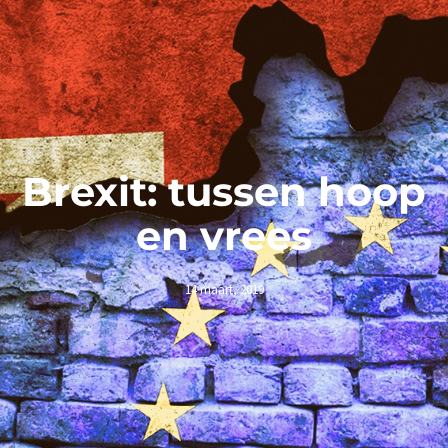
Brexit: tussen hoop
en vrees
14 maart, 2019