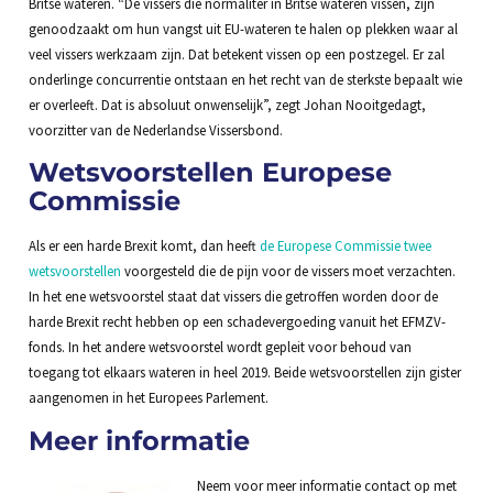
Britse wateren. “De vissers die normaliter in Britse wateren vissen, zijn
genoodzaakt om hun vangst uit EU-wateren te halen op plekken waar al
veel vissers werkzaam zijn. Dat betekent vissen op een postzegel. Er zal
onderlinge concurrentie ontstaan en het recht van de sterkste bepaalt wie
er overleeft. Dat is absoluut onwenselijk”, zegt Johan Nooitgedagt,
voorzitter van de Nederlandse Vissersbond.
Wetsvoorstellen Europese
Commissie
Als er een harde Brexit komt, dan heeft
de Europese Commissie twee
wetsvoorstellen
voorgesteld die de pijn voor de vissers moet verzachten.
In het ene wetsvoorstel staat dat vissers die getroffen worden door de
harde Brexit recht hebben op een schadevergoeding vanuit het EFMZV-
fonds. In het andere wetsvoorstel wordt gepleit voor behoud van
toegang tot elkaars wateren in heel 2019. Beide wetsvoorstellen zijn gister
aangenomen in het Europees Parlement.
Meer informatie
Neem voor meer informatie contact op met