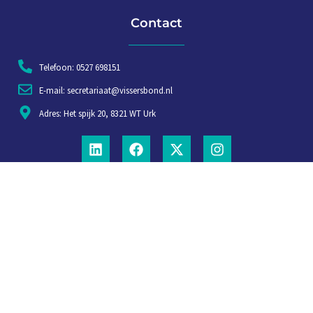
Contact
Telefoon: 0527 698151
E-mail: secretariaat@vissersbond.nl
Adres: Het spijk 20, 8321 WT Urk
Aanmelden voor weekjournaal