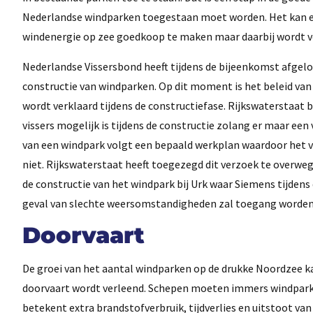
Nederlandse windparken toegestaan moet worden. Het kan en i
windenergie op zee goedkoop te maken maar daarbij wordt v
Nederlandse Vissersbond heeft tijdens de bijeenkomst afgelop
constructie van windparken. Op dit moment is het beleid van
wordt verklaard tijdens de constructiefase. Rijkswaterstaat 
vissers mogelijk is tijdens de constructie zolang er maar e
van een windpark volgt een bepaald werkplan waardoor het 
niet. Rijkswaterstaat heeft toegezegd dit verzoek te overwegen
de constructie van het windpark bij Urk waar Siemens tijden
geval van slechte weersomstandigheden zal toegang worden 
Doorvaart
De groei van het aantal windparken op de drukke Noordzee k
doorvaart wordt verleend. Schepen moeten immers windparke
betekent extra brandstofverbruik, tijdverlies en uitstoot va