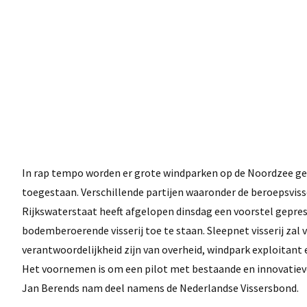
In rap tempo worden er grote windparken op de Noordzee gere
toegestaan. Verschillende partijen waaronder de beroepsviss
Rijkswaterstaat heeft afgelopen dinsdag een voorstel gepres
bodemberoerende visserij toe te staan. Sleepnet visserij zal 
verantwoordelijkheid zijn van overheid, windpark exploitant
Het voornemen is om een pilot met bestaande en innovatieve
Jan Berends nam deel namens de Nederlandse Vissersbond.