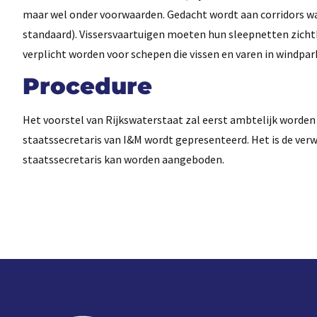
maar wel onder voorwaarden. Gedacht wordt aan corridors w
standaard). Vissersvaartuigen moeten hun sleepnetten zichtb
verplicht worden voor schepen die vissen en varen in windp
Procedure
Het voorstel van Rijkswaterstaat zal eerst ambtelijk worde
staatssecretaris van I&M wordt gepresenteerd. Het is de verw
staatssecretaris kan worden aangeboden.