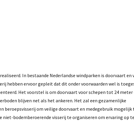
aliseerd. In bestaande Nederlandse windparken is doorvaart en vi
erij hebben ervoor gepleit dat dit onder voorwaarden wel is toege
enteerd. Het voorstel is om doorvaart voor schepen tot 24 meter 
verboden blijven net als het ankeren. Het zal een gezamenlijke
 en beroepsvisserij om veilige doorvaart en medegebruik mogelijk
 niet-bodemberoerende visserij te organiseren om ervaring op te