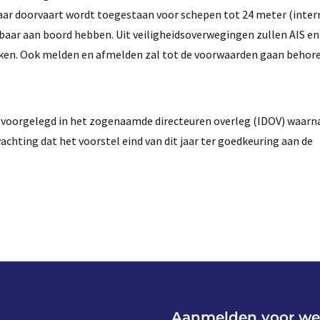
aar doorvaart wordt toegestaan voor schepen tot 24 meter (inter
aar aan boord hebben. Uit veiligheidsoverwegingen zullen AIS en
arken. Ook melden en afmelden zal tot de voorwaarden gaan behore
n voorgelegd in het zogenaamde directeuren overleg (IDOV) waarn
achting dat het voorstel eind van dit jaar ter goedkeuring aan de
Aanmelden voor we