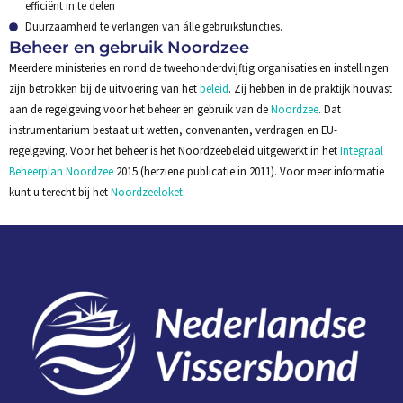
efficiënt in te delen
Duurzaamheid te verlangen van álle gebruiksfuncties.
Beheer en gebruik Noordzee
Meerdere ministeries en rond de tweehonderdvijftig organisaties en instellingen
zijn betrokken bij de uitvoering van het
beleid
. Zij hebben in de praktijk houvast
aan de regelgeving voor het beheer en gebruik van de
Noordzee
. Dat
instrumentarium bestaat uit wetten, convenanten, verdragen en EU-
regelgeving. Voor het beheer is het Noordzeebeleid uitgewerkt in het
Integraal
Beheerplan Noordzee
2015 (herziene publicatie in 2011). Voor meer informatie
kunt u terecht bij het
Noordzeeloket
.