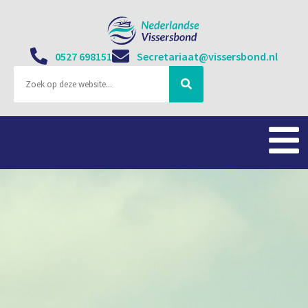
0527 698151
Secretariaat@vissersbond.nl