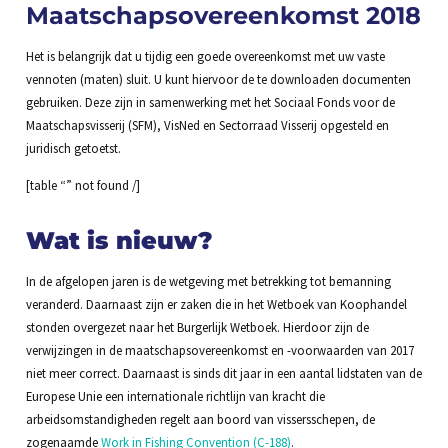
Maatschapsovereenkomst 2018
Het is belangrijk dat u tijdig een goede overeenkomst met uw vaste
vennoten (maten) sluit. U kunt hiervoor de te downloaden documenten
gebruiken. Deze zijn in samenwerking met het Sociaal Fonds voor de
Maatschapsvisserij (SFM), VisNed en Sectorraad Visserij opgesteld en
juridisch getoetst.
[table “” not found /]
Wat is nieuw?
In de afgelopen jaren is de wetgeving met betrekking tot bemanning
veranderd. Daarnaast zijn er zaken die in het Wetboek van Koophandel
stonden overgezet naar het Burgerlijk Wetboek. Hierdoor zijn de
verwijzingen in de maatschapsovereenkomst en -voorwaarden van 2017
niet meer correct. Daarnaast is sinds dit jaar in een aantal lidstaten van de
Europese Unie een internationale richtlijn van kracht die
arbeidsomstandigheden regelt aan boord van vissersschepen, de
zogenaamde
Work in Fishing Convention (C-188)
.