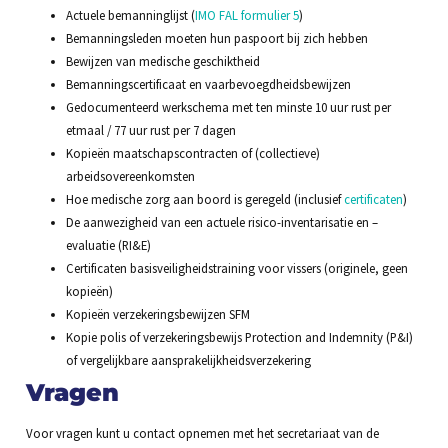
Actuele bemanninglijst (
IMO FAL formulier 5
)
Bemanningsleden moeten hun paspoort bij zich hebben
Bewijzen van medische geschiktheid
Bemanningscertificaat en vaarbevoegdheidsbewijzen
Gedocumenteerd werkschema met ten minste 10 uur rust per
etmaal / 77 uur rust per 7 dagen
Kopieën maatschapscontracten of (collectieve)
arbeidsovereenkomsten
Hoe medische zorg aan boord is geregeld (inclusief
certificaten
)
De aanwezigheid van een actuele risico-inventarisatie en –
evaluatie (RI&E)
Certificaten basisveiligheidstraining voor vissers (originele, geen
kopieën)
Kopieën verzekeringsbewijzen SFM
Kopie polis of verzekeringsbewijs Protection and Indemnity (P&I)
of vergelijkbare aansprakelijkheidsverzekering
Vragen
Voor vragen kunt u contact opnemen met het secretariaat van de