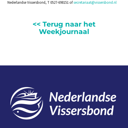
Nederlandse Vissersbond, T 0527-698151 of
secretariaat@vissersbond.nl
<< Terug naar het
Weekjournaal