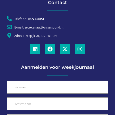
Contact
Telefoon: 0527 698151
E-mail: secretariaat@vissersbond.nl
Adres: Het spijk 20, 8321 WT Urk
Aanmelden voor weekjournaal