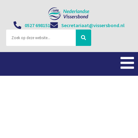
0527 698151
Secretariaat@vissersbond.nl