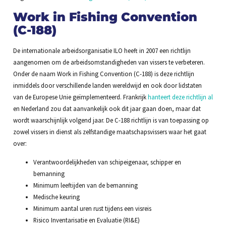
Work in Fishing Convention
(C-188)
De internationale arbeidsorganisatie ILO heeft in 2007 een richtlijn
aangenomen om de arbeidsomstandigheden van vissers te verbeteren.
Onder de naam Work in Fishing Convention (C-188) is deze richtlijn
inmiddels door verschillende landen wereldwijd en ook door lidstaten
van de Europese Unie geïmplementeerd. Frankrijk
hanteert deze richtlijn al
en Nederland zou dat aanvankelijk ook dit jaar gaan doen, maar dat
wordt waarschijnlijk volgend jaar. De C-188 richtlijn is van toepassing op
zowel vissers in dienst als zelfstandige maatschapsvissers waar het gaat
over:
Verantwoordelijkheden van schipeigenaar, schipper en
bemanning
Minimum leeftijden van de bemanning
Medische keuring
Minimum aantal uren rust tijdens een visreis
Risico Inventarisatie en Evaluatie (RI&E)