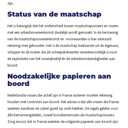
zijn.
Status van de maatschap
Het is belangrijk dat het onderscheid tussen maatschapsvissers en vissers
met een arbeidsovereenkomst duidelijk wordt gemaakt. In de herziening
van de maatschapsovereenkomst en -voorwaarden is hier uiteraard
rekening mee gehouden. Het is de maatschap bestaande uit de eigenaar,
schipper en de maten die als scheepsbeheerder verantwoordelijk is voor
de exploitatie van het visserijbedrijf én de arbeidsomstandigheden aan
boord.
Noodzakelijke papieren aan
boord
Nederlandse vissers die actief zijn in Franse wateren moeten rekening
houden met controles aan boord. Het advies is dat alle vissers die Franse
wateren aandoen de zaken goed op orde hebben. De regels gelden voor
álle bemanningsleden, zowel loondienstvissers als maatschapsvissers.
Zorg ervoor dat in Franse wateren de volgende papieren aan boord zijn: