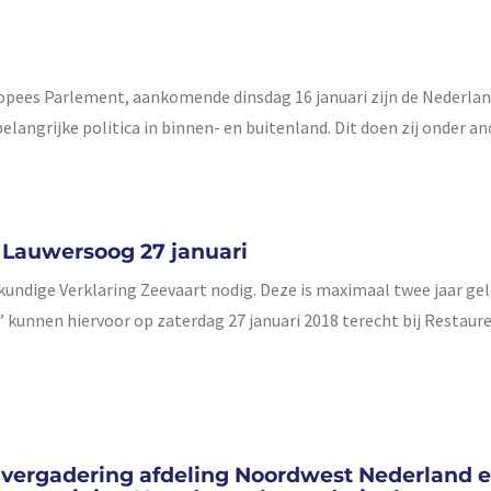
uropees Parlement, aankomende dinsdag 16 januari zijn de Nederla
langrijke politica in binnen- en buitenland. Dit doen zij onder a
 Lauwersoog 27 januari
ige Verklaring Zeevaart nodig. Deze is maximaal twee jaar gel
d’ kunnen hiervoor op zaterdag 27 januari 2018 terecht bij Restaur
vergadering afdeling Noordwest Nederland 