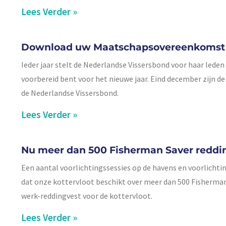
Lees Verder »
Download uw Maatschapsovereenkomst 20
Ieder jaar stelt de Nederlandse Vissersbond voor haar led
voorbereid bent voor het nieuwe jaar. Eind december zijn d
de Nederlandse Vissersbond.
Lees Verder »
Nu meer dan 500 Fisherman Saver reddin
Een aantal voorlichtingssessies op de havens en voorlicht
dat onze kottervloot beschikt over meer dan 500 Fisherma
werk-reddingvest voor de kottervloot.
Lees Verder »