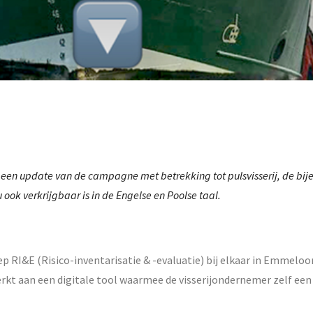
 een update van de campagne met betrekking tot pulsvisserij, de bi
k verkrijgbaar is in de Engelse en Poolse taal.
p RI&E (Risico-inventarisatie & -evaluatie) bij elkaar in Emmeloo
werkt aan een digitale tool waarmee de visserijondernemer zelf een