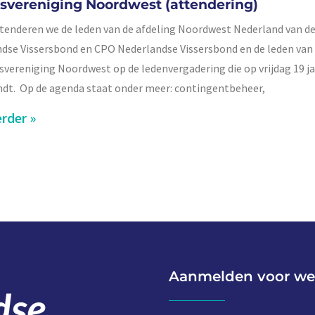
rsvereniging Noordwest (attendering)
tenderen we de leden van de afdeling Noordwest Nederland van d
dse Vissersbond en CPO Nederlandse Vissersbond en de leden van
rsvereniging Noordwest op de ledenvergadering die op vrijdag 19 j
ndt. Op de agenda staat onder meer: contingentbeheer,
rder »
Aanmelden voor we