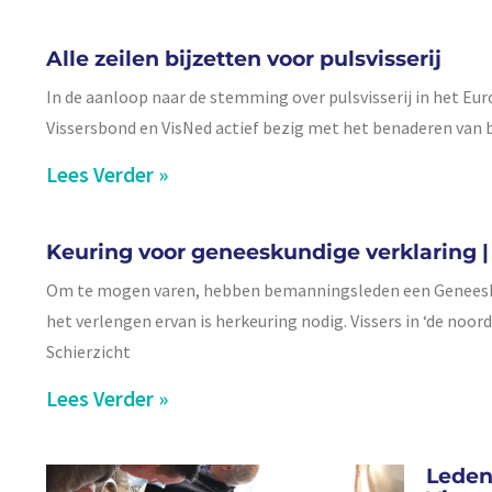
Alle zeilen bijzetten voor pulsvisserij
In de aanloop naar de stemming over pulsvisserij in het E
Vissersbond en VisNed actief bezig met het benaderen van be
Lees Verder »
Keuring voor geneeskundige verklaring |
Om te mogen varen, hebben bemanningsleden een Geneeskund
het verlengen ervan is herkeuring nodig. Vissers in ‘de noor
Schierzicht
Lees Verder »
Leden