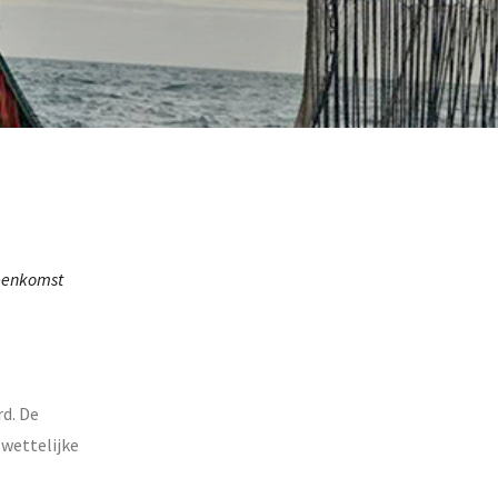
jeenkomst
rd. De
 wettelijke