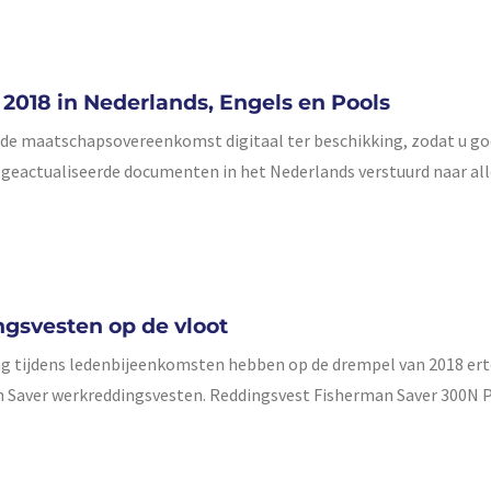
18 in Nederlands, Engels en Pools
en de maatschapsovereenkomst digitaal ter beschikking, zodat u g
e geactualiseerde documenten in het Nederlands verstuurd naar all
gsvesten op de vloot
ing tijdens ledenbijeenkomsten hebben op de drempel van 2018 ert
n Saver werkreddingsvesten. Reddingsvest Fisherman Saver 300N P