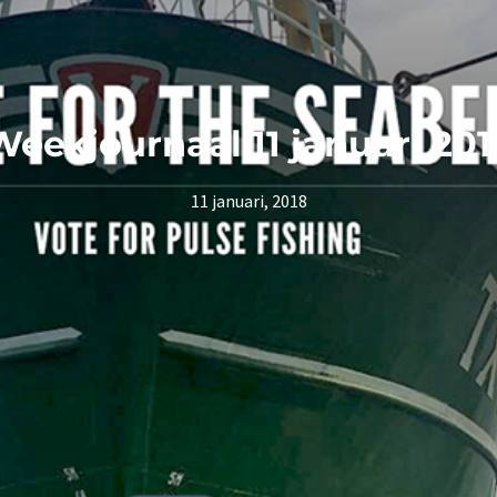
Weekjournaal 11 januari 201
11 januari, 2018