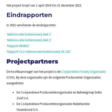
Het project loopt van 1 april 2014 t/m 31 december 2015.
Eindrapporten
In 2015 verschenen de eindrapporten:
‘Netinnovatie kottervisserij deel 1’
‘Netinnovatie kottervisserij deel 2’
‘Rapport IMARES’
‘Rapport VCU netinnovatie kottervisserij UK 224’
Projectpartners
De hoofdaanvrager van het project is de
Coöperatieve Visserij Organisatie
(CVO). Bij deze organisatie zijn de volgende Producenten Organisaties
aangesloten:
De Coöperatieve Producentenorganisatie en Beheergroep Delta
Zuid U.A.
De Coöperatieve Producentenorganisatie Nederlandse
Vissersbond U.A.