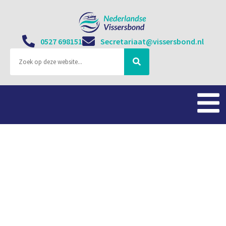
0527 698151
Secretariaat@vissersbond.nl