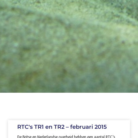
RTC's TR1 en TR2 – februari 2015
De Britse en Nederlandse overheid hebben een aantal RTC’s