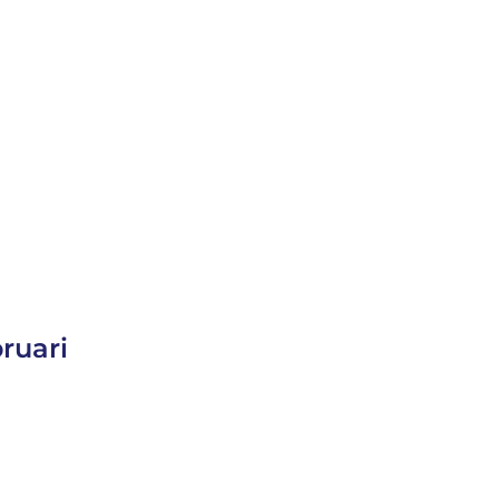
ruari