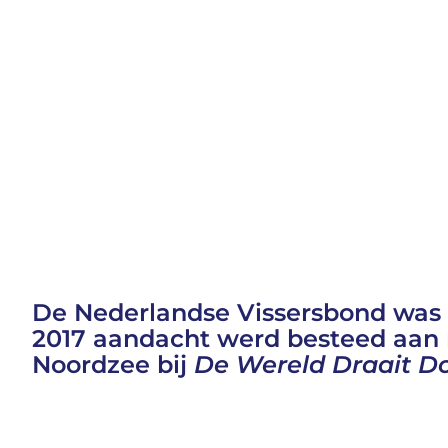
De Nederlandse Vissersbond was v
2017 aandacht werd besteed aan 
Noordzee bij
De Wereld Draait D