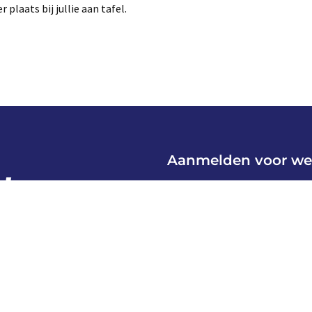
laats bij jullie aan tafel.
Aanmelden voor we