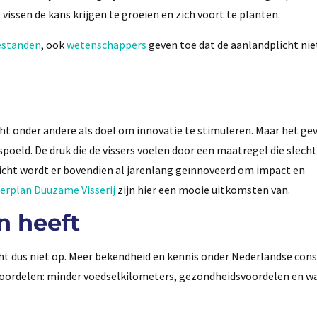
 vissen de kans krijgen te groeien en zich voort te planten.
estanden
, ook
wetenschappers
geven toe dat de aanlandplicht niet
ht onder andere als doel om innovatie te stimuleren. Maar het gev
oeld. De druk die de vissers voelen door een maatregel die slecht 
licht wordt er bovendien al jarenlang geïnnoveerd om impact en
erplan Duuzame Visserij
zijn hier een mooie uitkomsten van.
n heeft
cht dus niet op. Meer bekendheid en kennis onder Nederlandse co
e voordelen: minder voedselkilometers, gezondheidsvoordelen en w