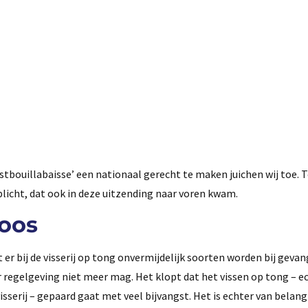
stbouillabaisse’ een nationaal gerecht te maken juichen wij toe. 
licht, dat ook in deze uitzending naar voren kwam.
loos
 er bij de visserij op tong onvermijdelijk soorten worden bij gevan
or regelgeving niet meer mag. Het klopt dat het vissen op tong – 
isserij – gepaard gaat met veel bijvangst. Het is echter van belan