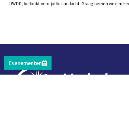
DWDD, bedankt voor jullie aandacht. Graag nemen we een keer p
Evenementen
Contact