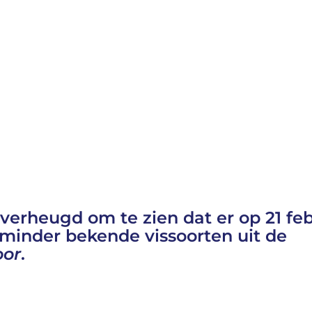
erheugd om te zien dat er op 21 feb
minder bekende vissoorten uit de
oor
.