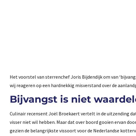
Het voorstel van sterrenchef Joris Bijdendijk om van ‘bijvang
wij reageren op een hardnekkig misverstand over de aanlandp
Bijvangst is niet waarde
Culinair recensent Joël Broekaert vertelt in de uitzending dat
visser niet wil hebben. Maar dat over boord gooien ervan do
gezien de belangrijkste vissoort voor de Nederlandse kotterv