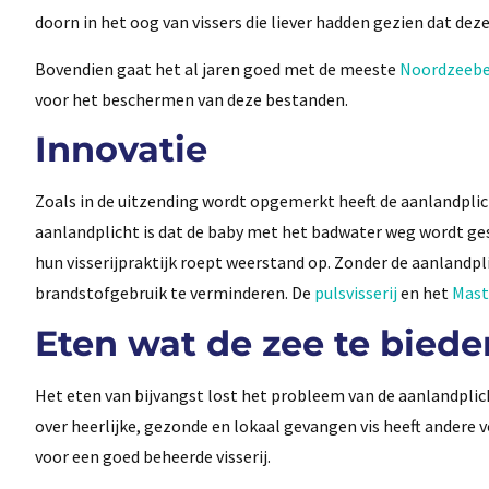
doorn in het oog van vissers die liever hadden gezien dat deze
Bovendien gaat het al jaren goed met de meeste
Noordzeeb
voor het beschermen van deze bestanden.
Innovatie
Zoals in de uitzending wordt opgemerkt heeft de aanlandplic
aanlandplicht is dat de baby met het badwater weg wordt gesp
hun visserijpraktijk roept weerstand op. Zonder de aanlandp
brandstofgebruik te verminderen. De
pulsvisserij
en het
Mast
Eten wat de zee te biede
Het eten van bijvangst lost het probleem van de aanlandpli
over heerlijke, gezonde en lokaal gevangen vis heeft ander
voor een goed beheerde visserij.