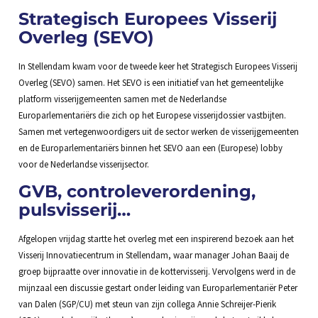
Strategisch Europees Visserij
Overleg (SEVO)
In Stellendam kwam voor de tweede keer het Strategisch Europees Visserij
Overleg (SEVO) samen. Het SEVO is een initiatief van het gemeentelijke
platform visserijgemeenten samen met de Nederlandse
Europarlementariërs die zich op het Europese visserijdossier vastbijten.
Samen met vertegenwoordigers uit de sector werken de visserijgemeenten
en de Europarlementariërs binnen het SEVO aan een (Europese) lobby
voor de Nederlandse visserijsector.
GVB, controleverordening,
pulsvisserij…
Afgelopen vrijdag startte het overleg met een inspirerend bezoek aan het
Visserij Innovatiecentrum in Stellendam, waar manager Johan Baaij de
groep bijpraatte over innovatie in de kottervisserij. Vervolgens werd in de
mijnzaal een discussie gestart onder leiding van Europarlementariër Peter
van Dalen (SGP/CU) met steun van zijn collega Annie Schreijer-Pierik