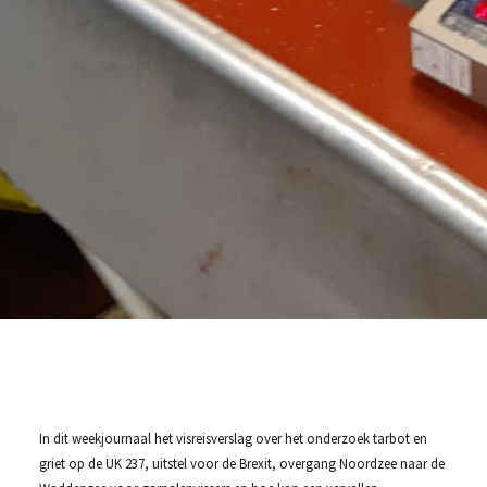
In dit weekjournaal het visreisverslag over het onderzoek tarbot en
griet op de UK 237, uitstel voor de Brexit, overgang Noordzee naar de