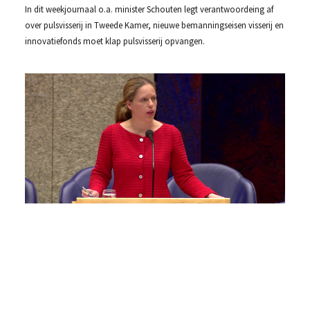
In dit weekjournaal o.a. minister Schouten legt verantwoordeing af
over pulsvisserij in Tweede Kamer, nieuwe bemanningseisen visserij en
innovatiefonds moet klap pulsvisserij opvangen.
De