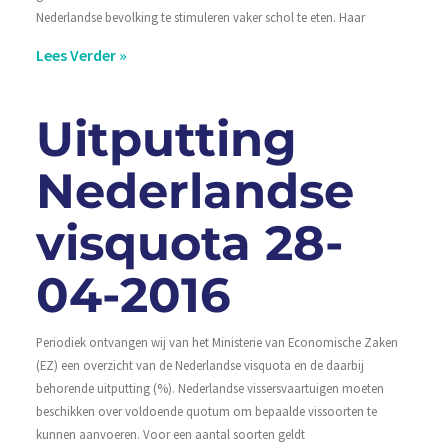
Nederlandse bevolking te stimuleren vaker schol te eten. Haar
Lees Verder »
Uitputting
Nederlandse
visquota 28-
04-2016
Periodiek ontvangen wij van het Ministerie van Economische Zaken
(EZ) een overzicht van de Nederlandse visquota en de daarbij
behorende uitputting (%). Nederlandse vissersvaartuigen moeten
beschikken over voldoende quotum om bepaalde vissoorten te
kunnen aanvoeren. Voor een aantal soorten geldt