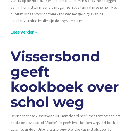
Vissers op de Noordzee en in het Kanaal treffen steeds meer roggen
aan in hun netten maar die mogen ze niet allemaal meenemen. Het
quotum is daarvoor ontoereikend wat het gevolg is van de
jarenlange reducties die zijn doorgevoerd. Het
Lees Verder »
Vissersbond
geeft
kookboek over
schol weg
De Nederlandse Vissersbond uit Emmeloord heeft meegewerkt aan het
kookboek over schol “Skolle” en geeft twee boeken weg. Het boek is
geschreven door Urker vissersvrouw Dieneke Ras met als doel de