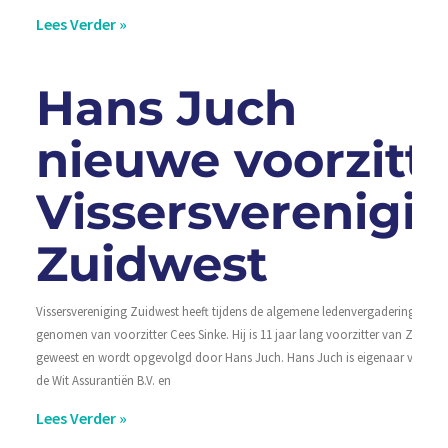
Lees Verder »
Hans Juch
nieuwe voorzitt
Vissersverenigi
Zuidwest
Vissersvereniging Zuidwest heeft tijdens de algemene ledenvergadering afsch
genomen van voorzitter Cees Sinke. Hij is 11 jaar lang voorzitter van Zuidwe
geweest en wordt opgevolgd door Hans Juch. Hans Juch is eigenaar van Joh
de Wit Assurantiën B.V. en
Lees Verder »