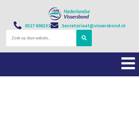
0527 698151
Secretariaat@vissersbond.nl